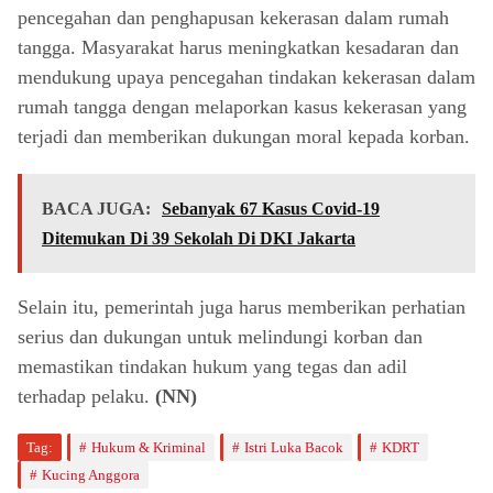
pencegahan dan penghapusan kekerasan dalam rumah
tangga. Masyarakat harus meningkatkan kesadaran dan
mendukung upaya pencegahan tindakan kekerasan dalam
rumah tangga dengan melaporkan kasus kekerasan yang
terjadi dan memberikan dukungan moral kepada korban.
BACA JUGA:
Sebanyak 67 Kasus Covid-19
Ditemukan Di 39 Sekolah Di DKI Jakarta
Selain itu, pemerintah juga harus memberikan perhatian
serius dan dukungan untuk melindungi korban dan
memastikan tindakan hukum yang tegas dan adil
terhadap pelaku.
(NN)
Tag:
Hukum & Kriminal
Istri Luka Bacok
KDRT
Kucing Anggora