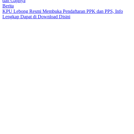
dan Gajinya
Berita
KPU Lebong Resmi Membuka Pendaftaran PPK dan PPS, Info
Lengkap Dapat di Download Disini