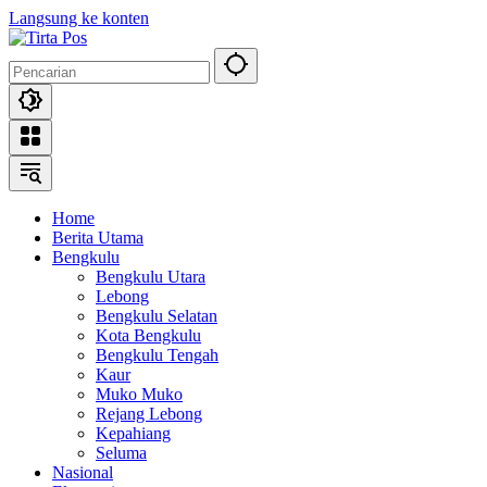
Langsung ke konten
Home
Berita Utama
Bengkulu
Bengkulu Utara
Lebong
Bengkulu Selatan
Kota Bengkulu
Bengkulu Tengah
Kaur
Muko Muko
Rejang Lebong
Kepahiang
Seluma
Nasional