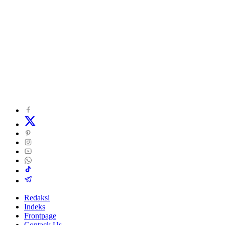
Redaksi
Indeks
Frontpage
Contack Us