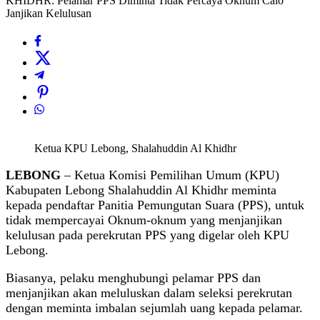
KHIDHR: Pelamar PPS Diminta Tidak Percaya Oknum Calo
Janjikan Kelulusan
Ketua KPU Lebong, Shalahuddin Al Khidhr
LEBONG
– Ketua Komisi Pemilihan Umum (KPU)
Kabupaten Lebong Shalahuddin Al Khidhr meminta
kepada pendaftar Panitia Pemungutan Suara (PPS), untuk
tidak mempercayai Oknum-oknum yang menjanjikan
kelulusan pada perekrutan PPS yang digelar oleh KPU
Lebong.
Biasanya, pelaku menghubungi pelamar PPS dan
menjanjikan akan meluluskan dalam seleksi perekrutan
dengan meminta imbalan sejumlah uang kepada pelamar.