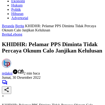
Ekonomi
Hukum
Politik
Hiburan
Advertorial
Beranda
Berita
KHIDHR: Pelamar PPS Diminta Tidak Percaya
Oknum Calo Janjikan Kelulusan
Berita
Lebong
KHIDHR: Pelamar PPS Diminta Tidak
Percaya Oknum Calo Janjikan Kelulusan
redaksi
2 min baca
Jumat, 30 Desember 2022
×