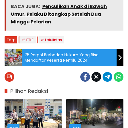
BACA JUGA:
Penculikan Anak di Bawah
Umur, Pelaku Ditangkap Setelah Dua
Minggu Pelarian
Tag:
ETLE
Lalulintas
75 Parpol Berbadan Hukum Yang Bisa
Mendaftar Peserta Pemilu 2024
Pilihan Redaksi