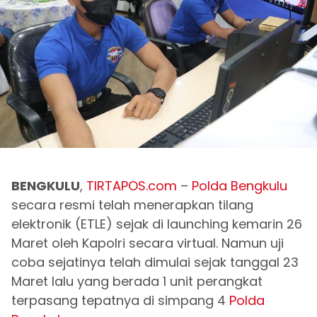
BENGKULU
,
TIRTAPOS.com
–
Polda Bengkulu
secara resmi telah menerapkan tilang
elektronik (ETLE) sejak di launching kemarin 26
Maret oleh Kapolri secara virtual. Namun uji
coba sejatinya telah dimulai sejak tanggal 23
Maret lalu yang berada 1 unit perangkat
terpasang tepatnya di simpang 4
Polda