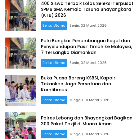
400 Siswa Terbaik Lolos Seleksi Terpusat
SPMB SMA Kemala Taruna Bhayangkara
(KTB) 2026
Berita Utama
Senin, 02 Maret 2026
Polri Bongkar Penambangan Ilegal dan
Penyelundupan Pasir Timah ke Malaysia,
7 Tersangka Diamankan
Berita Utama
Senin, 02 Maret 2026
Buka Puasa Bareng KSBSI, Kapolri
Tekankan Jaga Persatuan dan
Kamtibmas
Berita Utama
Minggu, 01 Maret 2026
Polres Lebong dan Bhayangkari Bagikan
300 Paket Takjil di Muara Aman
Berita Utama
Minggu, 01 Maret 2026