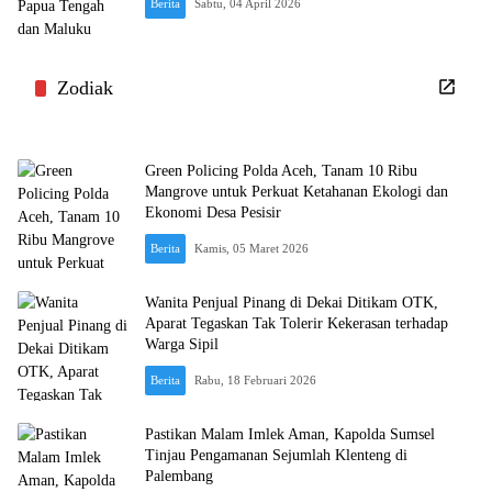
Berita
Sabtu, 04 April 2026
Zodiak
Green Policing Polda Aceh, Tanam 10 Ribu
Mangrove untuk Perkuat Ketahanan Ekologi dan
Ekonomi Desa Pesisir
Berita
Kamis, 05 Maret 2026
Wanita Penjual Pinang di Dekai Ditikam OTK,
Aparat Tegaskan Tak Tolerir Kekerasan terhadap
Warga Sipil
Berita
Rabu, 18 Februari 2026
Pastikan Malam Imlek Aman, Kapolda Sumsel
Tinjau Pengamanan Sejumlah Klenteng di
Palembang