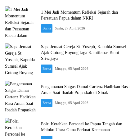
1 Mei Jadi Momentum Refleksi Sejarah dan
Persatuan Papua dalam NKRI
Berita
Senin, 27 April 2026
Sapa Jemaat Gereja St. Yoseph, Kapolda Sumsel
Ajak Gotong Royong Jaga Kamtibmas Bumi
Sriwijaya
Berita
Minggu, 05 April 2026
Pengamanan Satgas Damai Cartenz Hadirkan Rasa
Aman Saat Ibadah Prapaskah di Sinak
Berita
Minggu, 05 April 2026
Polri Kerahkan Personel ke Papua Tengah dan
Maluku Utara Guna Perkuat Keamanan