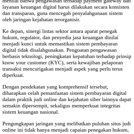
menilai bahwa pengawasan terhadap payment gateway dan
layanan keuangan digital harus dilakukan secara konsisten
dan transparan, guna mencegah penyalahgunaan sistem
oleh jaringan kejahatan terorganisir.
Ke depan, sinergi lintas sektor antara aparat penegak
hukum, regulator, dan penyedia jasa keuangan dinilai
menjadi kunci untuk memastikan sistem pembayaran
digital tidak disalahgunakan. Penguatan pengawasan
berbasis teknologi, peningkatan kepatuhan terhadap prinsip
know your customer (KYC), serta kewajiban pelaporan
transaksi mencurigakan menjadi aspek yang perlu terus
diperkuat.
Dengan pendekatan yang komprehensif tersebut,
diharapkan celah pemanfaatan sistem pembayaran digital
dalam praktik judi online dan kejahatan siber lainnya dapat
semakin dipersempit, sekaligus memperkuat integritas
sistem keuangan nasional.
Pengungkapan jaringan yang melibatkan puluhan situs judi
online ini tidak hanya menjadi capaian penegakan hukum,