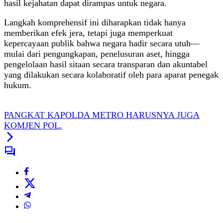
hasil kejahatan dapat dirampas untuk negara.
Langkah komprehensif ini diharapkan tidak hanya
memberikan efek jera, tetapi juga memperkuat
kepercayaan publik bahwa negara hadir secara utuh—
mulai dari pengungkapan, penelusuran aset, hingga
pengelolaan hasil sitaan secara transparan dan akuntabel
yang dilakukan secara kolaboratif oleh para aparat penegak
hukum.
PANGKAT KAPOLDA METRO HARUSNYA JUGA
KOMJEN POL.