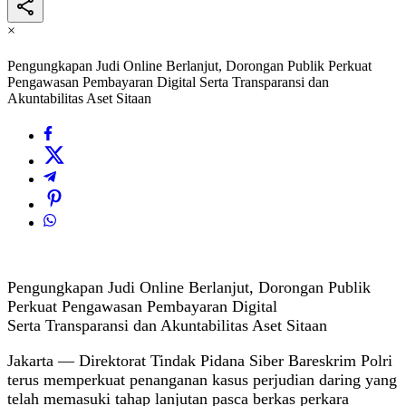
×
Pengungkapan Judi Online Berlanjut, Dorongan Publik Perkuat
Pengawasan Pembayaran Digital Serta Transparansi dan
Akuntabilitas Aset Sitaan
Pengungkapan Judi Online Berlanjut, Dorongan Publik
Perkuat Pengawasan Pembayaran Digital
Serta Transparansi dan Akuntabilitas Aset Sitaan
Jakarta — Direktorat Tindak Pidana Siber Bareskrim Polri
terus memperkuat penanganan kasus perjudian daring yang
telah memasuki tahap lanjutan pasca berkas perkara