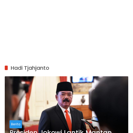
Hadi Tjahjanto
Berita
Presiden Jokowi Lantik Mantan