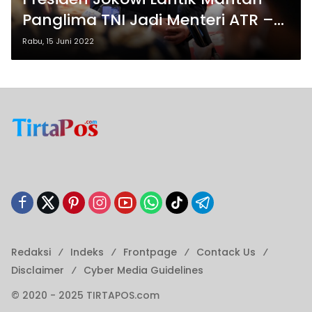
Panglima TNI Jadi Menteri ATR –
BPN
Rabu, 15 Juni 2022
Redaksi
Indeks
Frontpage
Contack Us
Disclaimer
Cyber ​​Media Guidelines
© 2020 - 2025 TIRTAPOS.com