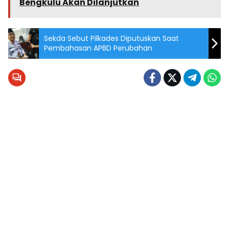
Bengkulu Akan Dilanjutkan
Sekda Sebut Pilkades Diputuskan Saat
Pembahasan APBD Perubahan