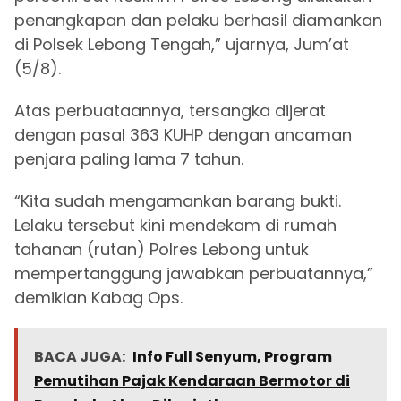
penangkapan dan pelaku berhasil diamankan
di Polsek Lebong Tengah,” ujarnya, Jum’at
(5/8).
Atas perbuataannya, tersangka dijerat
dengan pasal 363 KUHP dengan ancaman
penjara paling lama 7 tahun.
“Kita sudah mengamankan barang bukti.
Lelaku tersebut kini mendekam di rumah
tahanan (rutan) Polres Lebong untuk
mempertanggung jawabkan perbuatannya,”
demikian Kabag Ops.
BACA JUGA:
Info Full Senyum, Program
Pemutihan Pajak Kendaraan Bermotor di