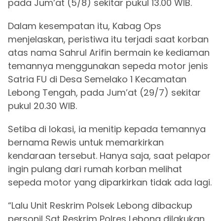
pada Jum’at (5/8) sekitar pukul 13.00 WIB.
Dalam kesempatan itu, Kabag Ops
menjelaskan, peristiwa itu terjadi saat korban
atas nama Sahrul Arifin bermain ke kediaman
temannya menggunakan sepeda motor jenis
Satria FU di Desa Semelako 1 Kecamatan
Lebong Tengah, pada Jum’at (29/7) sekitar
pukul 20.30 WIB.
Setiba di lokasi, ia menitip kepada temannya
bernama Rewis untuk memarkirkan
kendaraan tersebut. Hanya saja, saat pelapor
ingin pulang dari rumah korban melihat
sepeda motor yang diparkirkan tidak ada lagi.
“Lalu Unit Reskrim Polsek Lebong dibackup
personil Sat Reskrim Polres Lebong dilakukan