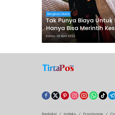
Bengkulu Utara
Tak Punya Biaya Untuk B
Hanya Bisa Merintih Ke
Kamis, 28 April 2022
Redaksi
Indeks
Frontpage
Co