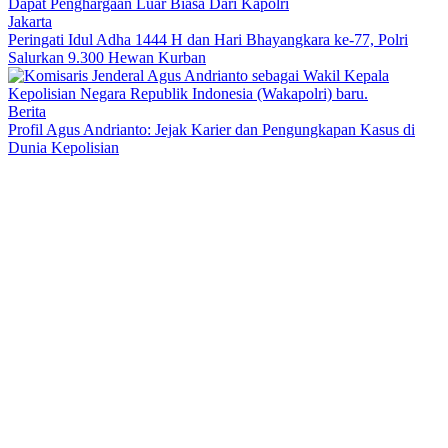
Dapat Penghargaan Luar Biasa Dari Kapolri
Jakarta
Peringati Idul Adha 1444 H dan Hari Bhayangkara ke-77, Polri
Salurkan 9.300 Hewan Kurban
Berita
Profil Agus Andrianto: Jejak Karier dan Pengungkapan Kasus di
Dunia Kepolisian