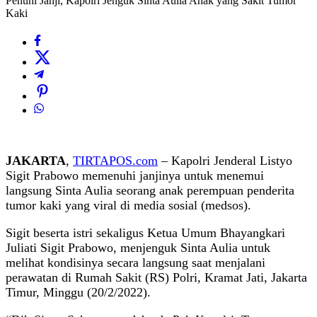
Penuhi Janji, Kapolri Jenguk Sinta Aulia Anak yang Sakit Tumor
Kaki
JAKARTA
,
TIRTAPOS.com
– Kapolri Jenderal Listyo
Sigit Prabowo memenuhi janjinya untuk menemui
langsung Sinta Aulia seorang anak perempuan penderita
tumor kaki yang viral di media sosial (medsos).
Sigit beserta istri sekaligus Ketua Umum Bhayangkari
Juliati Sigit Prabowo, menjenguk Sinta Aulia untuk
melihat kondisinya secara langsung saat menjalani
perawatan di Rumah Sakit (RS) Polri, Kramat Jati, Jakarta
Timur, Minggu (20/2/2022).