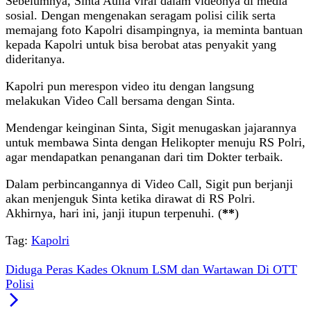
Sebelumnya, Sinta Aulia viral dalam videonya di media
sosial. Dengan mengenakan seragam polisi cilik serta
memajang foto Kapolri disampingnya, ia meminta bantuan
kepada Kapolri untuk bisa berobat atas penyakit yang
dideritanya.
Kapolri pun merespon video itu dengan langsung
melakukan Video Call bersama dengan Sinta.
Mendengar keinginan Sinta, Sigit menugaskan jajarannya
untuk membawa Sinta dengan Helikopter menuju RS Polri,
agar mendapatkan penanganan dari tim Dokter terbaik.
Dalam perbincangannya di Video Call, Sigit pun berjanji
akan menjenguk Sinta ketika dirawat di RS Polri.
Akhirnya, hari ini, janji itupun terpenuhi. (
**
)
Tag:
Kapolri
Diduga Peras Kades Oknum LSM dan Wartawan Di OTT
Polisi