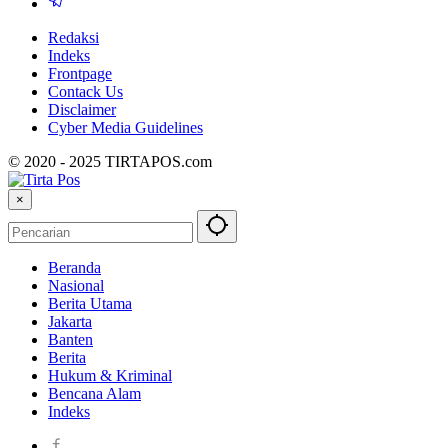
Redaksi
Indeks
Frontpage
Contack Us
Disclaimer
Cyber ​​Media Guidelines
© 2020 - 2025 TIRTAPOS.com
×
Beranda
Nasional
Berita Utama
Jakarta
Banten
Berita
Hukum & Kriminal
Bencana Alam
Indeks