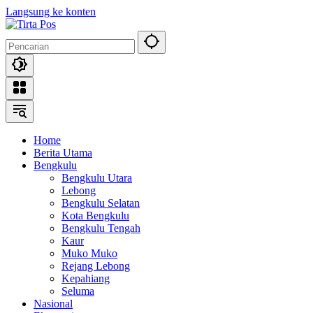
Langsung ke konten
Home
Berita Utama
Bengkulu
Bengkulu Utara
Lebong
Bengkulu Selatan
Kota Bengkulu
Bengkulu Tengah
Kaur
Muko Muko
Rejang Lebong
Kepahiang
Seluma
Nasional