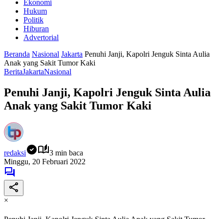
Ekonomi
Hukum
Politik
Hiburan
Advertorial
Beranda
Nasional
Jakarta
Penuhi Janji, Kapolri Jenguk Sinta Aulia
Anak yang Sakit Tumor Kaki
Berita
Jakarta
Nasional
Penuhi Janji, Kapolri Jenguk Sinta Aulia
Anak yang Sakit Tumor Kaki
redaksi
3 min baca
Minggu, 20 Februari 2022
×