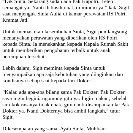
“Dik Sinta. Sekarang sudah ada Pak Kapolri. Tetep
semangat ya. Nanti di kasih obat, di minum ya,” kata Sigit
saat menjenguk Sinta Aulia di kamar perawatan RS Polri,
Kramat Jati.
Untuk memastikan kesembuhan Sinta, Sigit pun langsung
menanyakan perawatan yang diberikan oleh RS Polri
kepada Sinta. Ia menekankan kepada Kepala Rumah Sakit
untuk memberikan pengobatan terbaik untuk anak
perempuan tersebut.
Lebih dalam, Sigit meminta kepada Sinta untuk
menyampaikan apa saja kebutuhan yang diinginkan dan
kondisinya setiap saat kepada tim Dokter.
“Kalau ada apa-apa bilang sama Pak Dokter. Pak Dokter
saya ingin begini, ngomong gitu ya. Ingin makan, sebelah
sini kok rasanya tidak enak, gitu nanti disampaikan ke Pak
Dokter ya. Nanti Dokternya bisa ambil langkah,” tutur
Sigit.
Dikesempatan yang sama, Ayah Sinta, Muhlisin