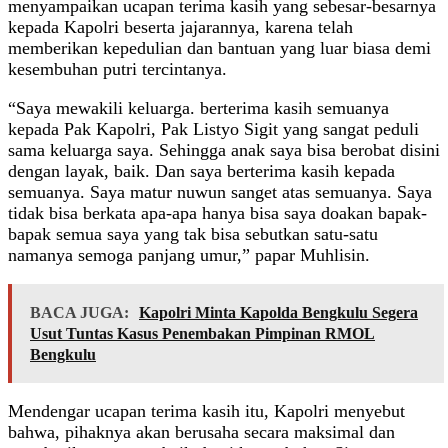
menyampaikan ucapan terima kasih yang sebesar-besarnya
kepada Kapolri beserta jajarannya, karena telah
memberikan kepedulian dan bantuan yang luar biasa demi
kesembuhan putri tercintanya.
“Saya mewakili keluarga. berterima kasih semuanya
kepada Pak Kapolri, Pak Listyo Sigit yang sangat peduli
sama keluarga saya. Sehingga anak saya bisa berobat disini
dengan layak, baik. Dan saya berterima kasih kepada
semuanya. Saya matur nuwun sanget atas semuanya. Saya
tidak bisa berkata apa-apa hanya bisa saya doakan bapak-
bapak semua saya yang tak bisa sebutkan satu-satu
namanya semoga panjang umur,” papar Muhlisin.
BACA JUGA:
Kapolri Minta Kapolda Bengkulu Segera
Usut Tuntas Kasus Penembakan Pimpinan RMOL
Bengkulu
Mendengar ucapan terima kasih itu, Kapolri menyebut
bahwa, pihaknya akan berusaha secara maksimal dan