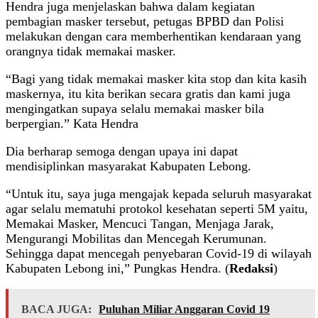
Hendra juga menjelaskan bahwa dalam kegiatan
pembagian masker tersebut, petugas BPBD dan Polisi
melakukan dengan cara memberhentikan kendaraan yang
orangnya tidak memakai masker.
“Bagi yang tidak memakai masker kita stop dan kita kasih
maskernya, itu kita berikan secara gratis dan kami juga
mengingatkan supaya selalu memakai masker bila
berpergian.” Kata Hendra
Dia berharap semoga dengan upaya ini dapat
mendisiplinkan masyarakat Kabupaten Lebong.
“Untuk itu, saya juga mengajak kepada seluruh masyarakat
agar selalu mematuhi protokol kesehatan seperti 5M yaitu,
Memakai Masker, Mencuci Tangan, Menjaga Jarak,
Mengurangi Mobilitas dan Mencegah Kerumunan.
Sehingga dapat mencegah penyebaran Covid-19 di wilayah
Kabupaten Lebong ini,” Pungkas Hendra. (
Redaksi
)
BACA JUGA:
Puluhan Miliar Anggaran Covid 19