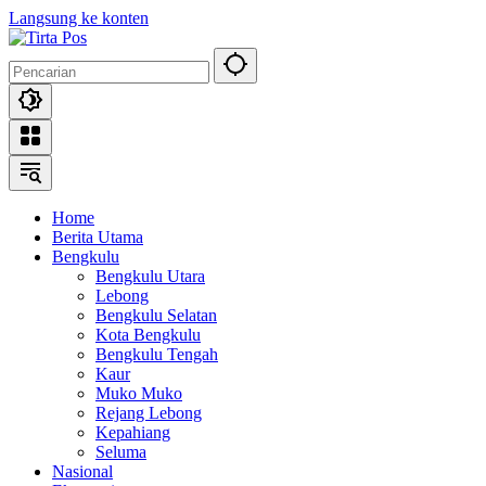
Langsung ke konten
Home
Berita Utama
Bengkulu
Bengkulu Utara
Lebong
Bengkulu Selatan
Kota Bengkulu
Bengkulu Tengah
Kaur
Muko Muko
Rejang Lebong
Kepahiang
Seluma
Nasional