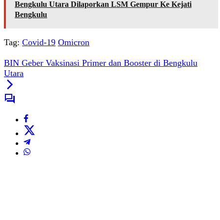
Bengkulu Utara Dilaporkan LSM Gempur Ke Kejati
Bengkulu
Tag:
Covid-19
Omicron
BIN Geber Vaksinasi Primer dan Booster di Bengkulu
Utara