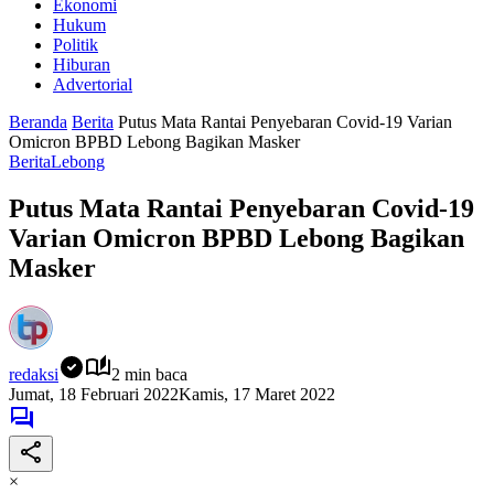
Ekonomi
Hukum
Politik
Hiburan
Advertorial
Beranda
Berita
Putus Mata Rantai Penyebaran Covid-19 Varian
Omicron BPBD Lebong Bagikan Masker
Berita
Lebong
Putus Mata Rantai Penyebaran Covid-19
Varian Omicron BPBD Lebong Bagikan
Masker
redaksi
2 min baca
Jumat, 18 Februari 2022
Kamis, 17 Maret 2022
×