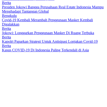
Berita
Presiden Jokowi Bangga Perusahaan Real Estate Indonesia Mampu
Menghadapi Tantangan Global
Bengkulu
Covid-19 Kembali Merambah Penggunaan Masker Kembali
Digalakkan
Berita
Jokowi: Longgarkan Penggunaan Masker Di Ruang Terbuka
Berita
Kapolri Paparkan Strategi Untuk Antisipasi Lonjakan Covid-19
Berita
Kasus COVID-19 Di Indonesia Paling Terkendali di Asia