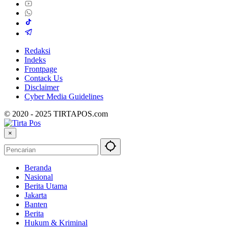
Redaksi
Indeks
Frontpage
Contack Us
Disclaimer
Cyber ​​Media Guidelines
© 2020 - 2025 TIRTAPOS.com
×
Beranda
Nasional
Berita Utama
Jakarta
Banten
Berita
Hukum & Kriminal