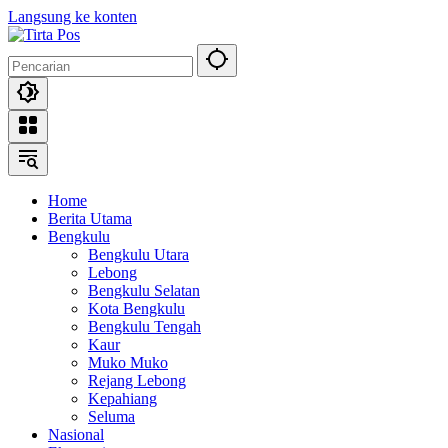
Langsung ke konten
Home
Berita Utama
Bengkulu
Bengkulu Utara
Lebong
Bengkulu Selatan
Kota Bengkulu
Bengkulu Tengah
Kaur
Muko Muko
Rejang Lebong
Kepahiang
Seluma
Nasional