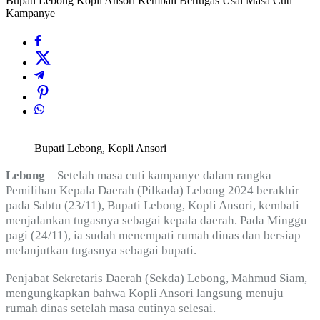
Bupati Lebong Kopli Ansori Kembali Bertugas Usai Masa Cuti
Kampanye
Bupati Lebong, Kopli Ansori
Lebong
–
Setelah masa cuti kampanye dalam rangka
Pemilihan Kepala Daerah (Pilkada) Lebong 2024 berakhir
pada Sabtu (23/11), Bupati Lebong, Kopli Ansori, kembali
menjalankan tugasnya sebagai kepala daerah. Pada Minggu
pagi (24/11), ia sudah menempati rumah dinas dan bersiap
melanjutkan
tugasnya sebagai bupati.
Penjabat Sekretaris Daerah (Sekda) Lebong, Mahmud Siam,
mengungkapkan bahwa Kopli Ansori langsung menuju
rumah dinas setelah masa cutinya selesai.