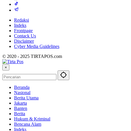
Redaksi
Indeks
Frontpage
Contack Us
Disclaimer
Cyber ​​Media Guidelines
© 2020 - 2025 TIRTAPOS.com
×
Beranda
Nasional
Berita Utama
Jakarta
Banten
Berita
Hukum & Kriminal
Bencana Alam
Indeks