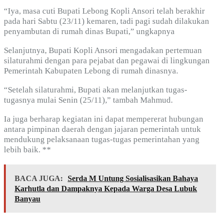
“Iya, masa cuti Bupati Lebong Kopli Ansori telah berakhir
pada hari Sabtu (23/11) kemaren, tadi pagi sudah dilakukan
penyambutan di rumah dinas Bupati,” ungkapnya
S
elanjutnya,
Bupati Kopli Ansori mengadakan pertemuan
silaturahmi dengan para pejabat dan pegawai di lingkungan
Pemerintah Kabupaten Lebong di rumah dinasnya.
“Setelah silaturahmi, Bupati akan melanjutkan tugas-
tugasnya mulai Senin (25/11),” tambah Mahmud.
Ia juga berharap kegiatan ini dapat mempererat hubungan
antara pimpinan daerah dengan jajaran pemerintah untuk
mendukung pelaksanaan tugas-tugas pemerintahan yang
lebih baik.
**
BACA JUGA:
Serda M Untung Sosialisasikan Bahaya
Karhutla dan Dampaknya Kepada Warga Desa Lubuk
Banyau