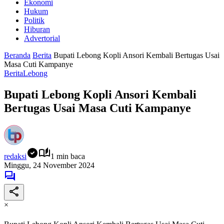
Ekonomi
Hukum
Politik
Hiburan
Advertorial
Beranda
Berita
Bupati Lebong Kopli Ansori Kembali Bertugas Usai
Masa Cuti Kampanye
Berita
Lebong
Bupati Lebong Kopli Ansori Kembali
Bertugas Usai Masa Cuti Kampanye
redaksi
1 min baca
Minggu, 24 November 2024
×