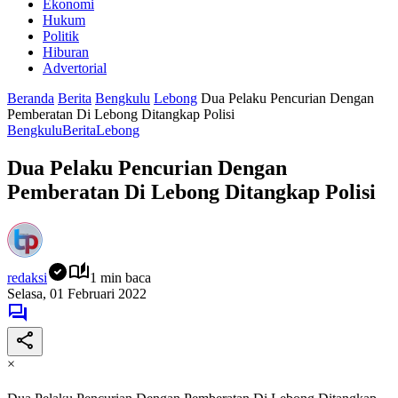
Ekonomi
Hukum
Politik
Hiburan
Advertorial
Beranda
Berita
Bengkulu
Lebong
Dua Pelaku Pencurian Dengan
Pemberatan Di Lebong Ditangkap Polisi
Bengkulu
Berita
Lebong
Dua Pelaku Pencurian Dengan
Pemberatan Di Lebong Ditangkap Polisi
redaksi
1 min baca
Selasa, 01 Februari 2022
×