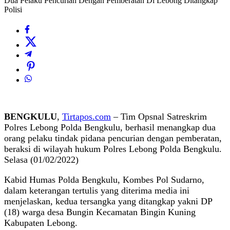
Dua Pelaku Pencurian Dengan Pemberatan Di Lebong Ditangkap
Polisi
BENGKULU
,
Tirtapos.com
– Tim Opsnal Satreskrim
Polres Lebong Polda Bengkulu, berhasil menangkap dua
orang pelaku tindak pidana pencurian dengan pemberatan,
beraksi di wilayah hukum Polres Lebong Polda Bengkulu.
Selasa (01/02/2022)
Kabid Humas Polda Bengkulu, Kombes Pol Sudarno,
dalam keterangan tertulis yang diterima media ini
menjelaskan, kedua tersangka yang ditangkap yakni DP
(18) warga desa Bungin Kecamatan Bingin Kuning
Kabupaten Lebong.