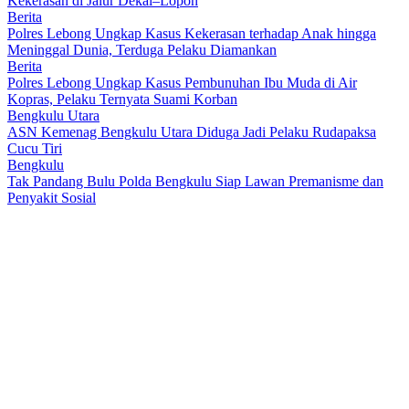
Kekerasan di Jalur Dekai–Lopon
Berita
Polres Lebong Ungkap Kasus Kekerasan terhadap Anak hingga
Meninggal Dunia, Terduga Pelaku Diamankan
Berita
Polres Lebong Ungkap Kasus Pembunuhan Ibu Muda di Air
Kopras, Pelaku Ternyata Suami Korban
Bengkulu Utara
ASN Kemenag Bengkulu Utara Diduga Jadi Pelaku Rudapaksa
Cucu Tiri
Bengkulu
Tak Pandang Bulu Polda Bengkulu Siap Lawan Premanisme dan
Penyakit Sosial