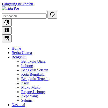
Langsung ke konten
Home
Berita Utama
Bengkulu
Bengkulu Utara
Lebong
Bengkulu Selatan
Kota Bengkulu
Bengkulu Tengah
Kaur
Muko Muko
Rejang Lebong
Kepahiang
Seluma
Nasional