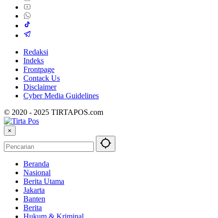
Redaksi
Indeks
Frontpage
Contack Us
Disclaimer
Cyber ​​Media Guidelines
© 2020 - 2025 TIRTAPOS.com
×
Beranda
Nasional
Berita Utama
Jakarta
Banten
Berita
Hukum & Kriminal