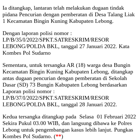
Ia ditangkap, lantaran telah melakukan dugaan tindak
pidana Pencurian dengan pemberatan di Desa Talang Liak
1 Kecamatan Bingin Kuning Kabupaten Lebong.
Dengan laporan polisi nomor :
LP/B/35/I/2022/SPKT.SATRESKRIM/RESOR
LEBONG/POLDA BKL, tanggal 27 Januari 2022. Kata
Kombes Pol Sudarno
Sementara, untuk tersangka AR (18) warga desa Bungin
Kecamatan Bingin Kuning Kabupaten Lebong, ditangkap
antas dugaan pencurian dengan pemberatan di Sekolah
Dasar (SD) 73 Bungin Kabupaten Lebong berdasarkan
Laporan polisi nomor :
LP/B/37/I/2022/SPKT.SATRESKRIM/RESOR
LEBONG/POLDA BKL, tanggal 28 Januari 2022.
Kedua tersangka ditangkap pada Selasa 01 Februari 2022
Sekira Pukul 03.00 WIB, dan langsung dibawa ke Polres
Lebong untuk pengembangan kasus lebih lanjut. Pungkas
Kombes Pol Sudarno. (
**
)