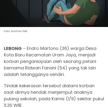
Foto. Ilustrasi Net
LEBONG
– Endro Martono (36) warga Desa
Kota Baru Kecamatan Uram Jaya, menjadi
korban penganiayaan oleh seorang petani
bernama Ridwan Fanani (54) yang tak lain
adalah tetangganya sendiri.
Tindak kekerasan tersebut dialami korban
saat dirinya hendak menjemput anaknya
pulang sekolah, pada Kamis (1/9) sekitar pukul
11.30 WIB.