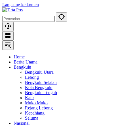
Langsung ke konten
Home
Berita Utama
Bengkulu
Bengkulu Utara
Lebong
Bengkulu Selatan
Kota Bengkulu
Bengkulu Tengah
Kaur
Muko Muko
Rejang Lebong
Kepahiang
Seluma
Nasional