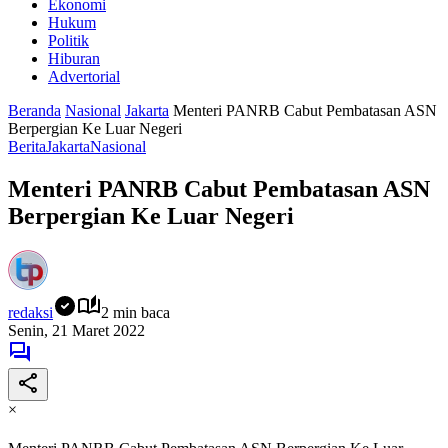
Ekonomi
Hukum
Politik
Hiburan
Advertorial
Beranda
Nasional
Jakarta
Menteri PANRB Cabut Pembatasan ASN
Berpergian Ke Luar Negeri
Berita
Jakarta
Nasional
Menteri PANRB Cabut Pembatasan ASN
Berpergian Ke Luar Negeri
redaksi
2 min baca
Senin, 21 Maret 2022
×