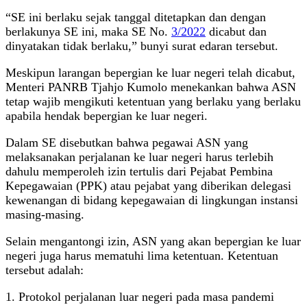
“SE ini berlaku sejak tanggal ditetapkan dan dengan
berlakunya SE ini, maka SE No.
3/2022
dicabut dan
dinyatakan tidak berlaku,” bunyi surat edaran tersebut.
Meskipun larangan bepergian ke luar negeri telah dicabut,
Menteri PANRB Tjahjo Kumolo menekankan bahwa ASN
tetap wajib mengikuti ketentuan yang berlaku yang berlaku
apabila hendak bepergian ke luar negeri.
Dalam SE disebutkan bahwa pegawai ASN yang
melaksanakan perjalanan ke luar negeri harus terlebih
dahulu memperoleh izin tertulis dari Pejabat Pembina
Kepegawaian (PPK) atau pejabat yang diberikan delegasi
kewenangan di bidang kepegawaian di lingkungan instansi
masing-masing.
Selain mengantongi izin, ASN yang akan bepergian ke luar
negeri juga harus mematuhi lima ketentuan. Ketentuan
tersebut adalah:
1. Protokol perjalanan luar negeri pada masa pandemi