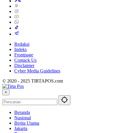
Redaksi
Indeks
Frontpage
Contack Us
Disclaimer
Cyber ​​Media Guidelines
© 2020 - 2025 TIRTAPOS.com
×
Beranda
Nasional
Berita Utama
Jakarta