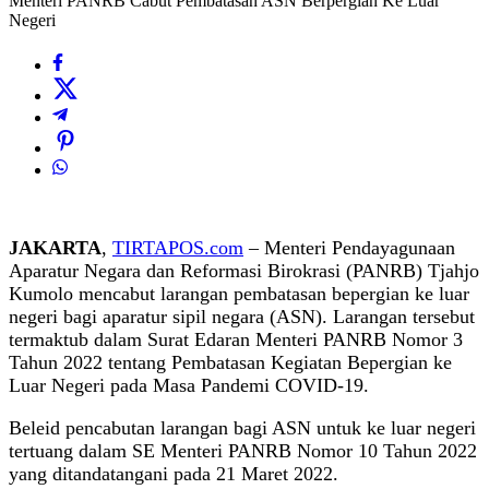
Menteri PANRB Cabut Pembatasan ASN Berpergian Ke Luar
Negeri
JAKARTA
,
TIRTAPOS.com
– Menteri Pendayagunaan
Aparatur Negara dan Reformasi Birokrasi (PANRB) Tjahjo
Kumolo mencabut larangan pembatasan bepergian ke luar
negeri bagi aparatur sipil negara (ASN). Larangan tersebut
termaktub dalam Surat Edaran Menteri PANRB Nomor 3
Tahun 2022 tentang Pembatasan Kegiatan Bepergian ke
Luar Negeri pada Masa Pandemi COVID-19.
Beleid pencabutan larangan bagi ASN untuk ke luar negeri
tertuang dalam SE Menteri PANRB Nomor 10 Tahun 2022
yang ditandatangani pada 21 Maret 2022.