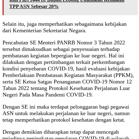
TPP ASN Sebesar 20%
Selain itu, juga memperhatikan sebagaimana kebijakan
dari Kementerian Sekretariat Negara.
Pencabutan SE Menteri PANRB Nomor 3 Tahun 2022
tersebut dimaksudkan sebagai penyesuaian terhadap
pembatasan kegiatan bepergian ke luar negeri. Hal ini
dilakukan dengan pertimbangan terkait perkembangan
kondisi penyebaran COVID-19, hasil evaluasi kebijakan
Pemberlakuan Pembatasan Kegiatan Masyarakat (PPKM),
serta SE Ketua Satgas Penanganan COVID-19 Nomor 12
Tahun 2022 tentang Protokol Kesehatan Perjalanan Luar
Negeri Pada Masa Pandemi COVID-19.
Dengan SE ini maka terdapat pelonggaran bagi pegawai
ASN untuk melakukan perjalanan ke luar negeri, namun
tetap memperhatikan protokol kesehatan dengan ketat.
Dengan demikian diharapkan tetap dapat mencegah
terjadinya peningkatan penularan COVID-19 di wilayah