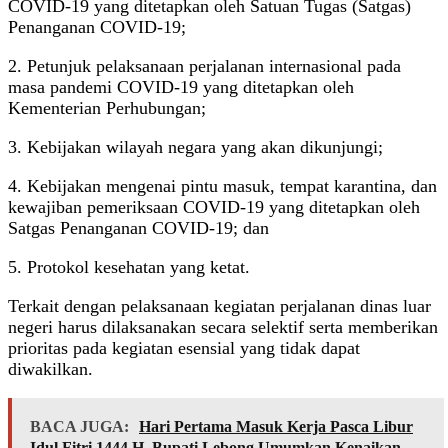
COVID-19 yang ditetapkan oleh Satuan Tugas (Satgas)
Penanganan COVID-19;
2. Petunjuk pelaksanaan perjalanan internasional pada
masa pandemi COVID-19 yang ditetapkan oleh
Kementerian Perhubungan;
3. Kebijakan wilayah negara yang akan dikunjungi;
4. Kebijakan mengenai pintu masuk, tempat karantina, dan
kewajiban pemeriksaan COVID-19 yang ditetapkan oleh
Satgas Penanganan COVID-19; dan
5. Protokol kesehatan yang ketat.
Terkait dengan pelaksanaan kegiatan perjalanan dinas luar
negeri harus dilaksanakan secara selektif serta memberikan
prioritas pada kegiatan esensial yang tidak dapat
diwakilkan.
BACA JUGA:
Hari Pertama Masuk Kerja Pasca Libur
Idul Fitri 1444 H, Bupati Lebong Umumkan Kenaikan