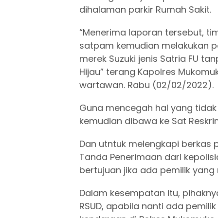
dihalaman parkir Rumah Sakit.
“Menerima laporan tersebut, ti
satpam kemudian melakukan pe
merek Suzuki jenis Satria FU ta
Hijau” terang Kapolres Mukomuk
wartawan. Rabu (02/02/2022).
Guna mencegah hal yang tidak 
kemudian dibawa ke Sat Reskri
Dan utntuk melengkapi berkas p
Tanda Penerimaan dari kepolis
bertujuan jika ada pemilik yan
Dalam kesempatan itu, pihakn
RSUD, apabila nanti ada pemili