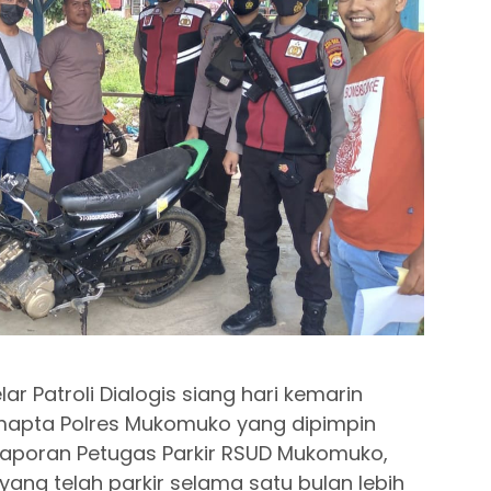
ar Patroli Dialogis siang hari kemarin
Samapta Polres Mukomuko yang dipimpin
 laporan Petugas Parkir RSUD Mukomuko,
ng telah parkir selama satu bulan lebih