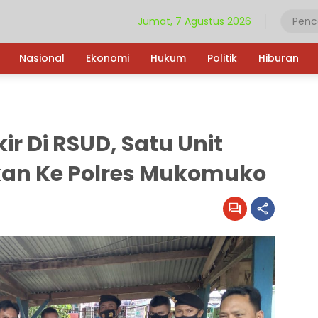
Jumat, 7 Agustus 2026
Nasional
Ekonomi
Hukum
Politik
Hiburan
ir Di RSUD, Satu Unit
kan Ke Polres Mukomuko