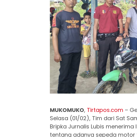
MUKOMUKO
,
Tirtapos.com
– Gel
Selasa (01/02), Tim dari Sat 
Bripka Jurnalis Lubis menerima
tentang adanya sepeda motor ya