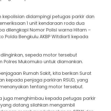
m kepolisian didampingi petugas parkir dan
meriksaan 1 unit kendaraan roda dua
npa dilengkapi Nomor Polisi warna Hitam –
o Polda Bengkulu AKBP Witdiarti kepada
diinginkan, sepeda motor tersebut
m Polres Mukomuko untuk diamankan.
enjagaan Rumah Sakit, kita berikan Surat
ian kepada penjaga parkiran RSUD, yang
g menanyakan tentang motor tersebut.
ya juga menghimbau kepada petugas parkir
k yang datang silahkan mengambil