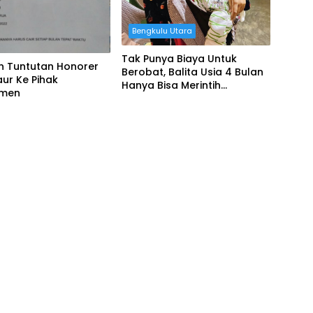
Bengkulu Utara
Tak Punya Biaya Untuk
n Tuntutan Honorer
Berobat, Balita Usia 4 Bulan
ur Ke Pihak
Hanya Bisa Merintih
emen
Kesakitan