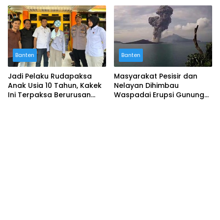
Banten
Banten
Jadi Pelaku Rudapaksa
Masyarakat Pesisir dan
Anak Usia 10 Tahun, Kakek
Nelayan Dihimbau
Ini Terpaksa Berurusan
Waspadai Erupsi Gunung
Dengan Hukum
Anak Krakatau