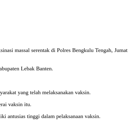
inasi massal serentak di Polres Bengkulu Tengah, Jumat
Kabupaten Lebak Banten.
yarakat yang telah melaksanakan vaksin.
ai vaksin itu.
 antusias tinggi dalam pelaksanaan vaksin.