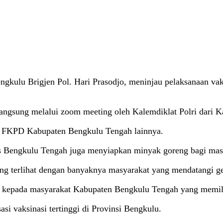
kulu Brigjen Pol. Hari Prasodjo, meninjau pelaksanaan vaks
langsung melalui zoom meeting oleh Kalemdiklat Polri dari 
ta FKPD Kabupaten Bengkulu Tengah lainnya.
es Bengkulu Tengah juga menyiapkan minyak goreng bagi mas
g terlihat dengan banyaknya masyarakat yang mendatangi ger
kepada masyarakat Kabupaten Bengkulu Tengah yang memiliki
si vaksinasi tertinggi di Provinsi Bengkulu.