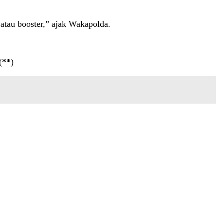
atau booster,” ajak Wakapolda.
(
**
)