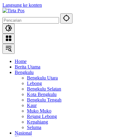
Langsung ke konten
Home
Berita Utama
Bengkulu
Bengkulu Utara
Lebong
Bengkulu Selatan
Kota Bengkulu
Bengkulu Tengah
Kaur
Muko Muko
Rejang Lebong
Kepahiang
Seluma
Nasional