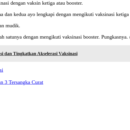
asi dengan vaksin ketiga atau booster.
a dan kedua ayo lengkapi dengan mengikuti vaksinasi ketiga 
an mudik.
lah satunya dengan mengikuti vaksinasi booster. Pungkasnya. 
i dan Tingkatkan Akselerasi Vaksinasi
si
n 3 Tersangka Curat