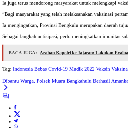
Ia juga terus mendorong masyarakat untuk melengkapi vaksin
“Bagi masyarakat yang telah melaksanakan vaksinasi pertam
Ia mengingatkan, Provinsi Bengkulu merupakan daerah tuju
Sebagai langkah antisipasi, perlu meningkatkan imunitas sa
BACA JUGA:
Arahan Kapolri ke Jajaran: Lakukan Evaluas
Tag:
Indonesia Bebas Covid-19
Mudik 2022
Vaksin
Vaksina
Dibantu Warga, Polsek Muara Bangkahulu Berhasil Amanka