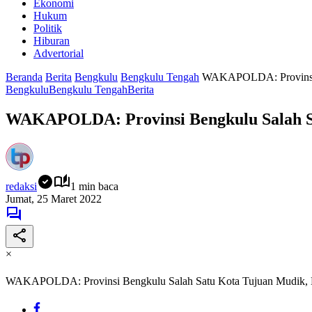
Ekonomi
Hukum
Politik
Hiburan
Advertorial
Beranda
Berita
Bengkulu
Bengkulu Tengah
WAKAPOLDA: Provinsi B
Bengkulu
Bengkulu Tengah
Berita
WAKAPOLDA: Provinsi Bengkulu Salah Sa
redaksi
1 min baca
Jumat, 25 Maret 2022
×
WAKAPOLDA: Provinsi Bengkulu Salah Satu Kota Tujuan Mudik, M