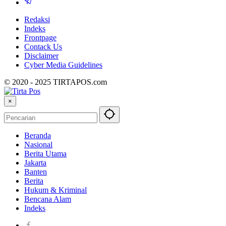
Redaksi
Indeks
Frontpage
Contack Us
Disclaimer
Cyber ​​Media Guidelines
© 2020 - 2025 TIRTAPOS.com
×
Beranda
Nasional
Berita Utama
Jakarta
Banten
Berita
Hukum & Kriminal
Bencana Alam
Indeks