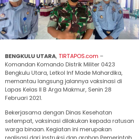
BENGKULU UTARA
,
TIRTAPOS.com
–
Komandan Komando Distrik Militer 0423
Bengkulu Utara, Letkol Inf Made Mahardika,
memantau langsung jalannya vaksinasi di
Lapas Kelas II B Arga Makmur, Senin 28
Februari 2021.
Bekerjasama dengan Dinas Kesehatan
setempat, vaksinasi dilakukan kepada ratusan
warga binaan. Kegiatan ini merupakan
realisasi dari instruksi dan arahan Pemerintah