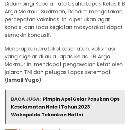
Didampingi Kepala Tata Usaha Lapas Kelas II B
Arga Makmur Sukirman, Dandim mengatakan,
percepatan vaksinasi ini diperlukan agar
kondisi dan roda kegiatan masyarakat dapat
semakin kondusif.
Menerapkan protokol kesehatan, vaksinasi
yang digelar di aula Lapas Kelas II B Arga
Makmur ini mendapat pengawalan ketat oleh
jajaran TNI dan petugas Lapas setempat.
(
Ismail Yugo
)
BACA JUGA:
Pimpin Apel Gelar Pasukan Ops
Keselamatan Nala I Tahun 2023
Wakapolda Tekankan Hal Ini