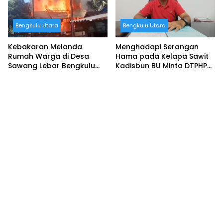
Bengkulu Utara
Bengkulu Utara
Kebakaran Melanda
Menghadapi Serangan
Rumah Warga di Desa
Hama pada Kelapa Sawit
Sawang Lebar Bengkulu
Kadisbun BU Minta DTPHP
Utara
Provinsi Bengkulu Segera
Bertindak