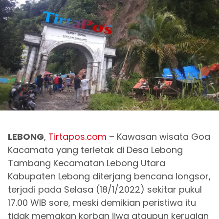
LEBONG
,
Tirtapos.com
– Kawasan wisata Goa
Kacamata yang terletak di Desa Lebong
Tambang Kecamatan Lebong Utara
Kabupaten Lebong diterjang bencana longsor,
terjadi pada Selasa (18/1/2022) sekitar pukul
17.00 WIB sore, meski demikian peristiwa itu
tidak memakan korban jiwa ataupun kerugian