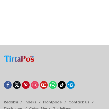
Redaksi
Indeks
Frontpage
Contack Us
Disclaimer
Cyber ​​Media Guidelines