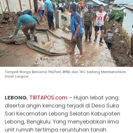
Tampak Warga Bersama TNI/Polri, BPBD, dan TRC Sedang Membersihkan
Sisah Longsor
LEBONG
,
TIRTAPOS.com
– Hujan lebat yang
disertai angin kencang terjadi di Desa Suka
Sari Kecamatan Lebong Selatan Kabupaten
Lebong, Bengkulu. Yang menyebabkan lima
unit rumah tertimpa reruntuhan tanah