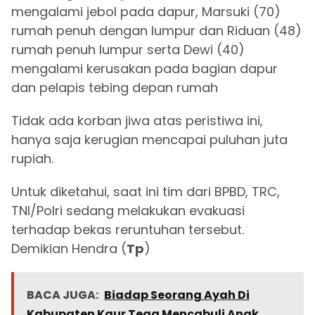
mengalami jebol pada dapur, Marsuki (70)
rumah penuh dengan lumpur dan Riduan (48)
rumah penuh lumpur serta Dewi (40)
mengalami kerusakan pada bagian dapur
dan pelapis tebing depan rumah
Tidak ada korban jiwa atas peristiwa ini,
hanya saja kerugian mencapai puluhan juta
rupiah.
Untuk diketahui, saat ini tim dari BPBD, TRC,
TNI/Polri sedang melakukan evakuasi
terhadap bekas reruntuhan tersebut.
Demikian Hendra (
Tp
)
BACA JUGA:
Biadap Seorang Ayah Di
Kabupaten Kaur Tega Mencabuli Anak