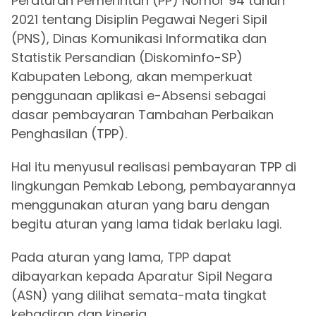
Peraturan Pemerintah (PP) Nomor 94 tahun
2021 tentang Disiplin Pegawai Negeri Sipil
(PNS), Dinas Komunikasi Informatika dan
Statistik Persandian (Diskominfo-SP)
Kabupaten Lebong, akan memperkuat
penggunaan aplikasi e-Absensi sebagai
dasar pembayaran Tambahan Perbaikan
Penghasilan (TPP).
Hal itu menyusul realisasi pembayaran TPP di
lingkungan Pemkab Lebong, pembayarannya
menggunakan aturan yang baru dengan
begitu aturan yang lama tidak berlaku lagi.
Pada aturan yang lama, TPP dapat
dibayarkan kepada Aparatur Sipil Negara
(ASN) yang dilihat semata-mata tingkat
kehadiran dan kinerja.