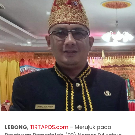
LEBONG
,
TIRTAPOS.com
– Merujuk pada