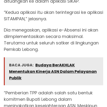
dituangkan ke dalam aplikasi SIKAP.
“Kedua aplikasi itu akan terintegrasi ke aplikasi
SITAMPAN,” jelasnya.
Dia menegaskan, aplikasi e-Absensi ini akan
diimplementasikan secara maksimal.
Terutama untuk seluruh satker di lingkungan
Pemkab Lebong.
BACA JUGA:
Budaya BerAKHLAK
Menentukan Kinerja ASN Dalam Pelayanan
Publik
“Pemberian TPP adalah salah satu bentuk
komitmen Bupati Lebong dalam
meningkatkan kesejahteraan ASN. Meskipun