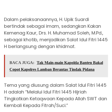
Dalam pelaksanaannya, H. Upik Suardi
bertindak sebagai imam, sedangkan Kakan
Kemenag Kaur, Drs. H. Muhamad Soleh, M.Pd.,
sebagai khotib, menjadikan Salat Idul Fitri 1445
H berlangsung dengan khidmat.
BACA JUGA:
Tak Main-main Kapolda Banten Bakal
Copot Kapolres Lamban Berantas Tindak Pidana
Tema yang diusung dalam Salat Idul Fitri 1445
H adalah “Melalui Idul Fitri 1445 Hijriah
Tingkatkan Ketaqwaan Kepada Allah SWT dan
Kembali Kepada Fitrah/Suci.”