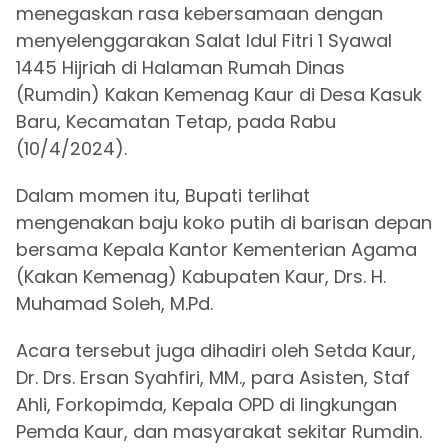
menegaskan rasa kebersamaan dengan
menyelenggarakan Salat Idul Fitri 1 Syawal
1445 Hijriah di Halaman Rumah Dinas
(Rumdin) Kakan Kemenag Kaur di Desa Kasuk
Baru, Kecamatan Tetap, pada Rabu
(10/4/2024).
Dalam momen itu, Bupati terlihat
mengenakan baju koko putih di barisan depan
bersama Kepala Kantor Kementerian Agama
(Kakan Kemenag) Kabupaten Kaur, Drs. H.
Muhamad Soleh, M.Pd.
Acara tersebut juga dihadiri oleh Setda Kaur,
Dr. Drs. Ersan Syahfiri, MM., para Asisten, Staf
Ahli, Forkopimda, Kepala OPD di lingkungan
Pemda Kaur, dan masyarakat sekitar Rumdin.