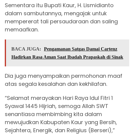
Sementara itu Bupati Kaur, H. Lismidianto
dalam sambutannya, mengajak untuk
mempererat tali persaudaraan dan saling
memaafkan.
BACA JUGA:
Pengamanan Satgas Damai Cartenz
Hadirkan Rasa Aman Saat Ibadah Prapaskah di Sinak
Dia juga menyampaikan permohonan maaf
atas segala kesalahan dan kekhilafan.
“Selamat merayakan Hari Raya Idul Fitri 1
Syawal 1445 Hijriah, semoga Allah SWT
senantiasa membimbing kita dalam
mewujudkan Kabupaten Kaur yang Bersih,
Sejahtera, Energik, dan Religius (Berseri),”