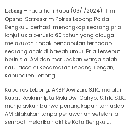
– Pada hari Rabu (03/1/2024), Tim
Lebong
Opsnal Satreskrim Polres Lebong Polda
Bengkulu berhasil menangkap seorang pria
lanjut usia berusia 60 tahun yang diduga
melakukan tindak pencabulan terhadap
seorang anak di bawah umur. Pria tersebut
berinisial AM dan merupakan warga salah
satu desa di Kecamatan Lebong Tengah,
Kabupaten Lebong.
Kapolres Lebong, AKBP Awilzan, S.I.K., melalui
Kasat Reskrim Iptu Riski Dwi Cahyo, S.Trk, S.I.K.,
menjelaskan bahwa penangkapan terhadap
AM dilakukan tanpa perlawanan setelah ia
sempat melarikan diri ke Kota Bengkulu.