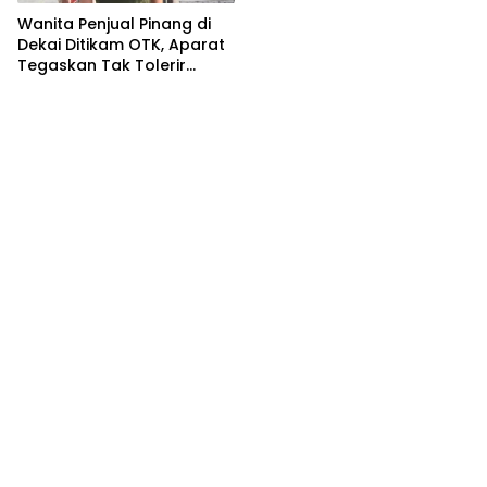
Wanita Penjual Pinang di
Dekai Ditikam OTK, Aparat
Tegaskan Tak Tolerir
Kekerasan terhadap
Warga Sipil