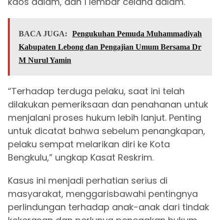
kaos dalam, dan 1 lembar celana dalam.
BACA JUGA:
Pengukuhan Pemuda Muhammadiyah
Kabupaten Lebong dan Pengajian Umum Bersama Dr
M Nurul Yamin
“Terhadap terduga pelaku, saat ini telah
dilakukan pemeriksaan dan penahanan untuk
menjalani proses hukum lebih lanjut. Penting
untuk dicatat bahwa sebelum penangkapan,
pelaku sempat melarikan diri ke Kota
Bengkulu,” ungkap Kasat Reskrim.
Kasus ini menjadi perhatian serius di
masyarakat, menggarisbawahi pentingnya
perlindungan terhadap anak-anak dari tindak