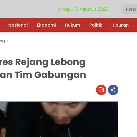
Minggu, 9 Agustus 2026
Nasional
Ekonomi
Hukum
Politik
Hiburan
ong
res Rejang Lebong
kan Tim Gabungan