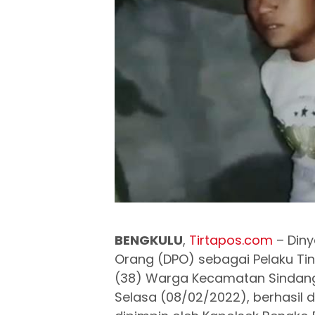
BENGKULU
,
Tirtapos.com
– Diny
Orang (DPO) sebagai Pelaku Ti
(38) Warga Kecamatan Sindang D
Selasa (08/02/2022), berhasil