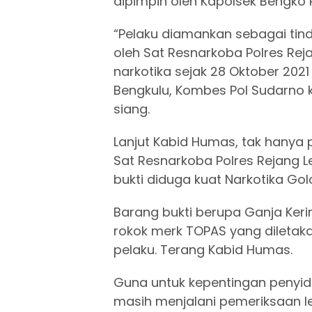
dipimpin oleh Kapolsek Bengko 
“Pelaku diamankan sebagai tin
oleh Sat Resnarkoba Polres Re
narkotika sejak 28 Oktober 2021
Bengkulu, Kombes Pol Sudarno 
siang.
Lanjut Kabid Humas, tak hanya
Sat Resnarkoba Polres Rejang
bukti diduga kuat Narkotika Gol
Barang bukti berupa Ganja Kerin
rokok merk TOPAS yang diletaka
pelaku. Terang Kabid Humas.
Guna untuk kepentingan penyidik
masih menjalani pemeriksaan le