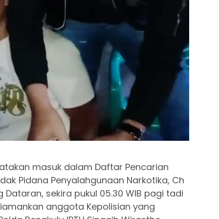
atakan masuk dalam Daftar Pencarian
ndak Pidana Penyalahgunaan Narkotika, Ch
ataran, sekira pukul 05.30 WIB pagi tadi
 diamankan anggota Kepolisian yang