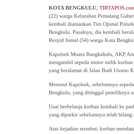
KOTA BENGKULU
,
TIRTAPOS.co
(22) warga Kelurahan Pematang Gube
kembali diamankan Tim Opsnal Polsek
Bengkulu. Pasalnya, dia kembali beru
Resyid Jumal (54) warga Kota Bengku
Kapolsek Muara Bangkahulu, AKP And
mengambil sepeda motor milik korban 
yang beralamat di Jalan Budi Utomo K
Menurut Kapolsek, sebelumnya sepeda m
Bengkulu, yang ditinggal pemiliknya u
Usai berbelanja korban kembali ke par
yang diparkir sebelumnya telah hilang 
Atas kejadian tersebut, korban mendat