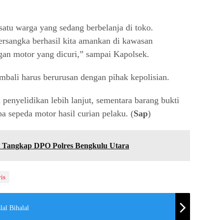
satu warga yang sedang berbelanja di toko.
ersangka berhasil kita amankan di kawasan
an motor yang dicuri,” sampai Kapolsek.
mbali harus berurusan dengan pihak kepolisian.
 penyelidikan lebih lanjut, sementara barang bukti
a sepeda motor hasil curian pelaku. (
Sap
)
i Tangkap DPO Polres Bengkulu Utara
is
al Bihalal