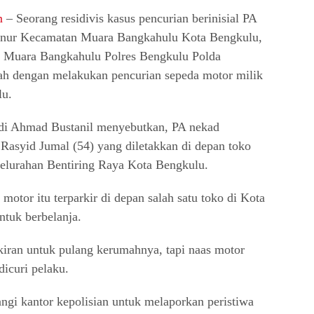
m
– Seorang residivis kasus pencurian berinisial PA
rnur Kecamatan Muara Bangkahulu Kota Bengkulu,
 Muara Bangkahulu Polres Bengkulu Polda
lah dengan melakukan pencurian sepeda motor milik
lu.
i Ahmad Bustanil menyebutkan, PA nekad
Rasyid Jumal (54) yang diletakkan di depan toko
elurahan Bentiring Raya Kota Bengkulu.
otor itu terparkir di depan salah satu toko di Kota
ntuk berbelanja.
kiran untuk pulang kerumahnya, tapi naas motor
dicuri pelaku.
angi kantor kepolisian untuk melaporkan peristiwa