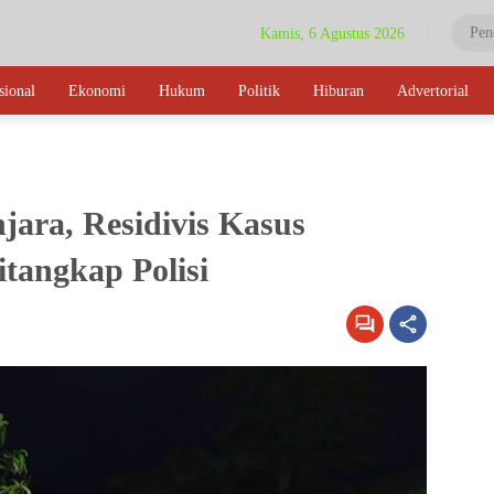
Kamis, 6 Agustus 2026
sional
Ekonomi
Hukum
Politik
Hiburan
Advertorial
jara, Residivis Kasus
tangkap Polisi