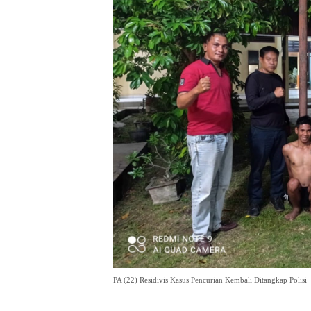
PA (22) Residivis Kasus Pencurian Kembali Ditangkap Polisi