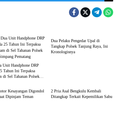
Berita
Dua Pelaku Pengedar Upal di
Tangkap Polsek Tanjung Raya, Ini
Kronologisnya
a Unit Handphone DRP
5 Tahun Ini Terpaksa
 di Sel Tahanan Polsek
u Utara
Bengkulu
Pematang
otor Kesayangan Digondol
2 Pria Asal Bengkulu Kembali
Saat Dipinjam Teman
Ditangkap Terkait Kepemilikan Sabu