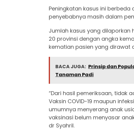
Peningkatan kasus ini berbeda 
penyebabnya masih dalam penel
Jumlah kasus yang dilaporkan 
20 provinsi dengan angka kema
kematian pasien yang dirawat 
BACA JUGA:
Prinsip dan Popu
Tanaman Padi
“Dari hasil pemeriksaan, tidak 
Vaksin COVID-19 maupun infeks
umumnya menyerang anak usia 
vaksinasi belum menyasar anak 
dr Syahril.