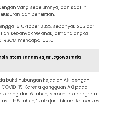
dengan yang sebelumnya, dan saat ini
usuran dan penelitian.
hingga 18 Oktober 2022 sebanyak 206 dari
tian sebanyak 99 anak, dimana angka
di RSCM mencapai 65%.
lasi Sistem Tanam Jajar Legowo Pada
ada bukti hubungan kejadian AKI dengan
i COVID-19. Karena gangguan AKI pada
kurang dari 6 tahun, sementara program
usia 1-5 tahun,” kata juru bicara Kemenkes