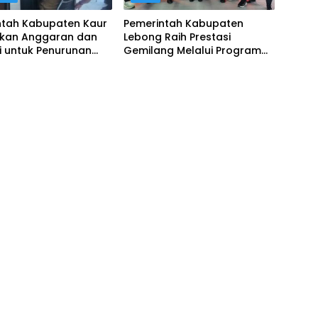
ntah Kabupaten Kaur
Pemerintah Kabupaten
tkan Anggaran dan
Lebong Raih Prestasi
i untuk Penurunan
Gemilang Melalui Program
g
Universal Health Coverage