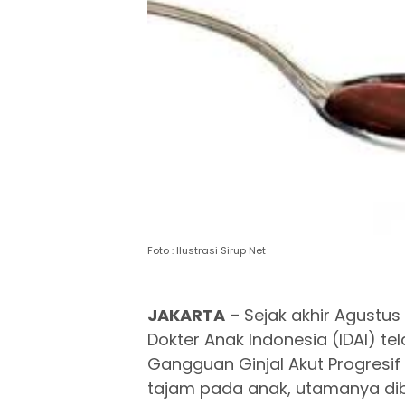
Foto : Ilustrasi Sirup Net
JAKARTA
– Sejak akhir Agustus
Dokter Anak Indonesia (IDAI) t
Gangguan Ginjal Akut Progresif A
tajam pada anak, utamanya dib