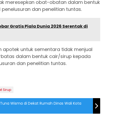
dak meresepkan obat-obatan dalam bentuk
l penelusuran dan penelitian tuntas.
bar Gratis Piala Dunia 2026 Serentak di
 apotek untuk sementara tidak menjual
batas dalam bentuk cair/sirup kepada
suran dan penelitian tuntas.
t Sirup
t Tuna Wisma di Dekat Rumah Dinas Wali Kota