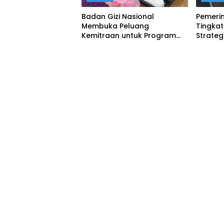
Badan Gizi Nasional
Pemeri
Membuka Peluang
Tingka
Kemitraan untuk Program
Strateg
Makan Bergizi Gratis
Stuntin