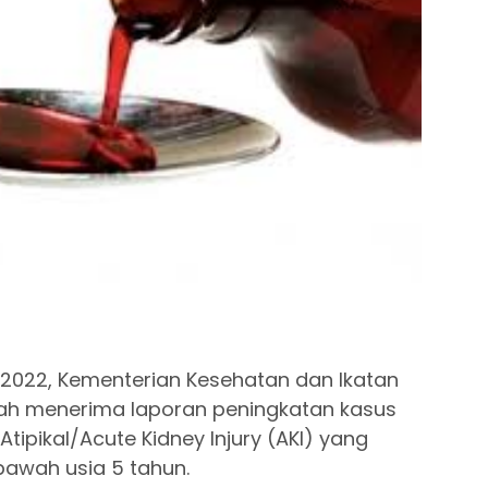
 2022, Kementerian Kesehatan dan Ikatan
elah menerima laporan peningkatan kasus
tipikal/Acute Kidney Injury (AKI) yang
awah usia 5 tahun.