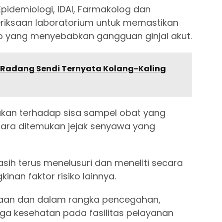
idemiologi, IDAI, Farmakolog dan
eriksaan laboratorium untuk memastikan
ko yang menyebabkan gangguan ginjal akut.
 Radang Sendi Ternyata Kolang-Kaling
kan terhadap sisa sampel obat yang
tara ditemukan jejak senyawa yang
ih terus menelusuri dan meneliti secara
nan faktor risiko lainnya.
aan dan dalam rangka pencegahan,
a kesehatan pada fasilitas pelayanan