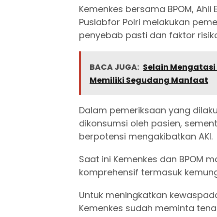
Kemenkes bersama BPOM, Ahli Ep
Puslabfor Polri melakukan pem
penyebab pasti dan faktor risi
BACA JUGA:
Selain Mengatasi
Memiliki Segudang Manfaat
Dalam pemeriksaan yang dilaku
dikonsumsi oleh pasien, semen
berpotensi mengakibatkan AKI.
Saat ini Kemenkes dan BPOM mas
komprehensif termasuk kemungki
Untuk meningkatkan kewaspad
Kemenkes sudah meminta tenag