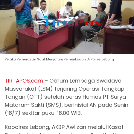
Pelaku Pemerasan Saat Menjalani Pemeriksaan Di Polres Lebong
TIRTAPOS.com
– Oknum Lembaga Swadaya
Masyarakat (LSM) terjaring Operasi Tangkap
Tangan (OTT) setelah peras Humas PT Surya
Mataram Sakti (SMS), berinisial AN pada Senin
(18/7) sekitar pukul 18.00 WIB.
Kapolres Lebong, AKBP Awilzan melalui Kasat