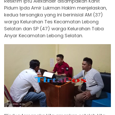
Reskrim Iptu Alexander disampaikan Kanit
Pidum Ipda Amir Lukman Hakim menjelaskan,
kedua tersangka yang ini berinisial AM (37)
warga Kelurahan Tes Kecamatan Lebong
Selatan dan SP (47) warga Kelurahan Taba
Anyar Kecamatan Lebong Selatan.