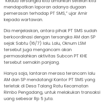
“Kedua tersangka kita amankan setelah kita
mendapatkan laporan adanya dugaan
pemerasan terhadap PT SMS,” ujar Amir
kepada wartawan.
Dia menjelaskan, antara pihak PT SMS sudah
berkoordinasi dengan tersangka AM dan SP
sejak Sabtu (16/7) lalu. Lalu, Oknum LSM
tersebut juga mengancam akan
permasalahkan aktivitas Subcon PT KHE
tersebut semakin panjang.
Hanya saja, lantaran merasa terancam lalu
AM dan SP mendatangi Kantor PT SMS yang
terletak di Desa Talang Ratu Kecamatan
Rimbo Pengadang, untuk melakukan transaksi
uang sebesar Rp 5 juta.