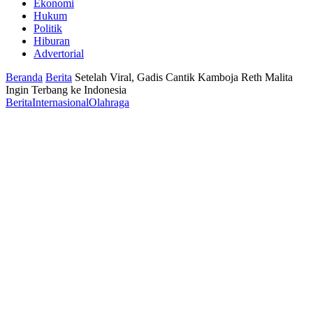
Ekonomi
Hukum
Politik
Hiburan
Advertorial
Beranda
Berita
Setelah Viral, Gadis Cantik Kamboja Reth Malita
Ingin Terbang ke Indonesia
Berita
Internasional
Olahraga