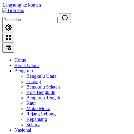
Langsung ke konten
Home
Berita Utama
Bengkulu
Bengkulu Utara
Lebong
Bengkulu Selatan
Kota Bengkulu
Bengkulu Tengah
Kaur
Muko Muko
Rejang Lebong
Kepahiang
Seluma
Nasional