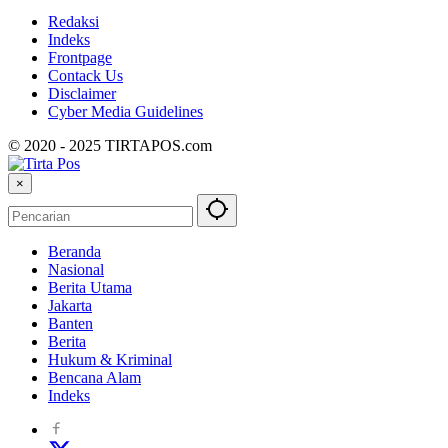
Redaksi
Indeks
Frontpage
Contack Us
Disclaimer
Cyber ​​Media Guidelines
© 2020 - 2025 TIRTAPOS.com
×
Beranda
Nasional
Berita Utama
Jakarta
Banten
Berita
Hukum & Kriminal
Bencana Alam
Indeks