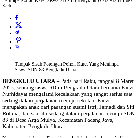
Tertimpa Pohon Karet Siswa SDN 83 Bengkulu Utara Alami Luka
Serius
Tampak Sisah Potongan Pohon Karet Yang Menimpa
Siswa SDN 83 Bengkulu Utara
BENGKULU UTARA
– Pada hari Rabu, tanggal 8 Maret
2023, seorang siswa SD di Bengkulu Utara bernama Fauzi
Nurhidayat mengalami kecelakaan yang sangat serius saat
sedang dalam perjalanan menuju sekolah. Fauzi
merupakan anak dari pasangan suami istri, Jumadi dan Siti
Rohma, dan saat itu sedang dalam perjalanan menuju SDN
83 di Desa Arga Mulya, Kecamatan Padang Jaya,
Kabupaten Bengkulu Utara.