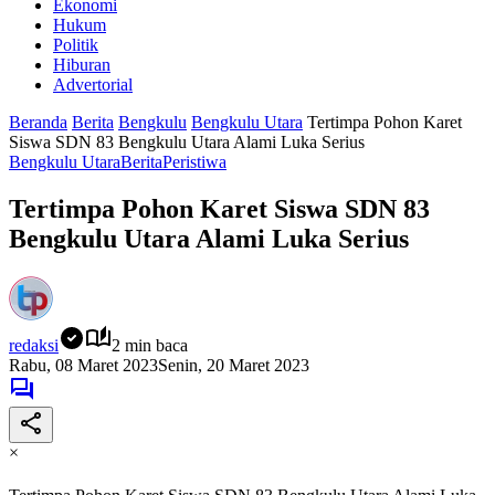
Ekonomi
Hukum
Politik
Hiburan
Advertorial
Beranda
Berita
Bengkulu
Bengkulu Utara
Tertimpa Pohon Karet
Siswa SDN 83 Bengkulu Utara Alami Luka Serius
Bengkulu Utara
Berita
Peristiwa
Tertimpa Pohon Karet Siswa SDN 83
Bengkulu Utara Alami Luka Serius
redaksi
2 min baca
Rabu, 08 Maret 2023
Senin, 20 Maret 2023
×