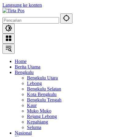
Langsung ke konten
Home
Berita Utama
Bengkulu
Bengkulu Utara
Lebong
Bengkulu Selatan
Kota Bengkulu
Bengkulu Tengah
Kaur
Muko Muko
Rejang Lebong
Kepahiang
Seluma
Nasional