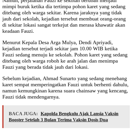
Namun, perjalanan Fauzi ke sekolah berubah menjadi
mimpi buruk ketika dia tertimpa pohon karet yang sedang
ditebang oleh warga sekitar. Karena jaraknya yang tidak
jauh dari sekolah, kejadian tersebut membuat orang-orang
di sekitar lokasi sangat terkejut dan merasa khawatir akan
keadaan Fauzi.
Menurut Kepala Desa Arga Mulya, Dendi Apriyadi,
kejadian tersebut terjadi sekitar jam 10.00 WIB ketika
Fauzi sedang menuju ke sekolah. Pohon karet yang sedang
ditebang oleh warga roboh ke arah jalan dan menimpa
Fauzi yang berada tidak jauh dari lokasi.
Sebelum kejadian, Ahmad Sunarto yang sedang menebang
karet sempat memperingatkan Fauzi untuk berhenti dahulu,
namun kemungkinan karena suara chainsaw yang kencang,
Fauzi tidak mendengarnya.
BACA JUGA:
Kapolda Bengkulu Ajak Lansia Vaksin
Booster Setelah 3 Bulan Terima Vaksin Dosis Dua