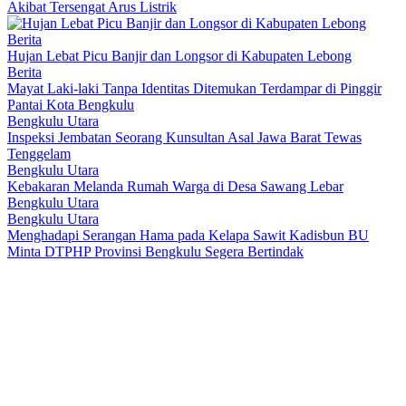
Akibat Tersengat Arus Listrik
Berita
Hujan Lebat Picu Banjir dan Longsor di Kabupaten Lebong
Berita
Mayat Laki-laki Tanpa Identitas Ditemukan Terdampar di Pinggir
Pantai Kota Bengkulu
Bengkulu Utara
Inspeksi Jembatan Seorang Kunsultan Asal Jawa Barat Tewas
Tenggelam
Bengkulu Utara
Kebakaran Melanda Rumah Warga di Desa Sawang Lebar
Bengkulu Utara
Bengkulu Utara
Menghadapi Serangan Hama pada Kelapa Sawit Kadisbun BU
Minta DTPHP Provinsi Bengkulu Segera Bertindak