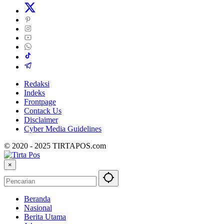
Redaksi
Indeks
Frontpage
Contack Us
Disclaimer
Cyber ​​Media Guidelines
© 2020 - 2025 TIRTAPOS.com
×
Beranda
Nasional
Berita Utama