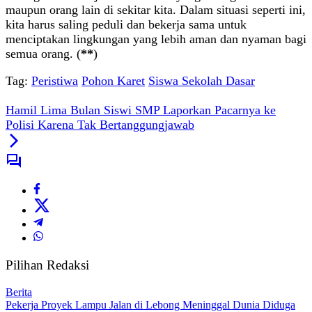
maupun orang lain di sekitar kita. Dalam situasi seperti ini,
kita harus saling peduli dan bekerja sama untuk
menciptakan lingkungan yang lebih aman dan nyaman bagi
semua orang. (
**
)
Tag:
Peristiwa
Pohon Karet
Siswa Sekolah Dasar
Hamil Lima Bulan Siswi SMP Laporkan Pacarnya ke
Polisi Karena Tak Bertanggungjawab
Pilihan Redaksi
Berita
Pekerja Proyek Lampu Jalan di Lebong Meninggal Dunia Diduga