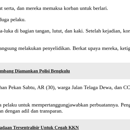
kut serta, dan mereka memaksa korban untuk berlari.
duga pelaku.
a-luka di bagian tangan, lutut, dan kaki. Setelah kejadian, k
angsung melakukan penyelidikan. Berkat upaya mereka, ketiga
embang Diamankan Polisi Bengkulu
urahan Pekan Sabtu, AR (30), warga Jalan Telaga Dewa, dan 
ga pelaku untuk mempertanggungjawabkan perbuatannya. Peng
an dengan adil dan transparan.
daan Tersentralisir Untuk Cegah KKN