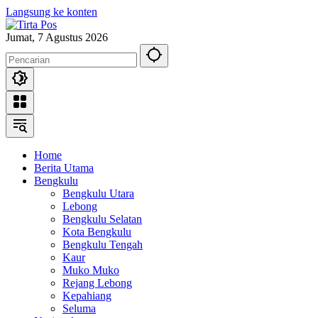
Langsung ke konten
Jumat, 7 Agustus 2026
Home
Berita Utama
Bengkulu
Bengkulu Utara
Lebong
Bengkulu Selatan
Kota Bengkulu
Bengkulu Tengah
Kaur
Muko Muko
Rejang Lebong
Kepahiang
Seluma