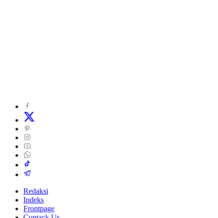
Redaksi
Indeks
Frontpage
Contack Us