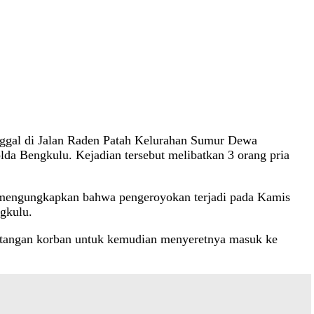
nggal di Jalan Raden Patah Kelurahan Sumur Dewa
lda Bengkulu. Kejadian tersebut melibatkan 3 orang pria
, mengungkapkan bahwa pengeroyokan terjadi pada Kamis
gkulu.
ik tangan korban untuk kemudian menyeretnya masuk ke