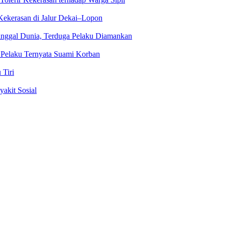
 Kekerasan di Jalur Dekai–Lopon
inggal Dunia, Terduga Pelaku Diamankan
 Pelaku Ternyata Suami Korban
Tiri
akit Sosial