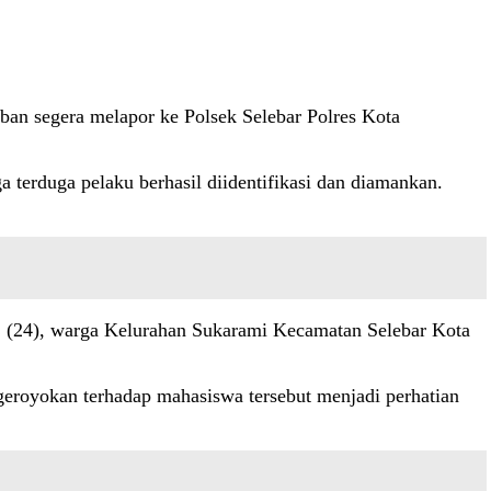
orban segera melapor ke Polsek Selebar Polres Kota
 terduga pelaku berhasil diidentifikasi dan diamankan.
CC (24), warga Kelurahan Sukarami Kecamatan Selebar Kota
eroyokan terhadap mahasiswa tersebut menjadi perhatian