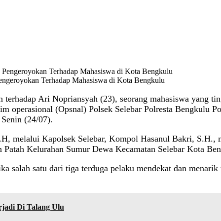
Pengeroyokan Terhadap Mahasiswa di Kota Bengkulu
 terhadap Ari Nopriansyah (23), seorang mahasiswa yang ti
im operasional (Opsnal) Polsek Selebar Polresta Bengkulu Po
 Senin (24/07).
M.H, melalui Kapolsek Selebar, Kompol Hasanul Bakri, S.H.
aden Patah Kelurahan Sumur Dewa Kecamatan Selebar Kota Ben
ika salah satu dari tiga terduga pelaku mendekat dan menar
jadi Di Talang Ulu