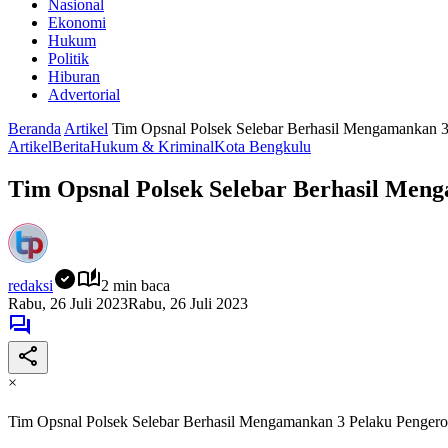
Nasional
Ekonomi
Hukum
Politik
Hiburan
Advertorial
Beranda
Artikel
Tim Opsnal Polsek Selebar Berhasil Mengamankan 
Artikel
Berita
Hukum & Kriminal
Kota Bengkulu
Tim Opsnal Polsek Selebar Berhasil Men
redaksi
2 min baca
Rabu, 26 Juli 2023
Rabu, 26 Juli 2023
×
Tim Opsnal Polsek Selebar Berhasil Mengamankan 3 Pelaku Penger