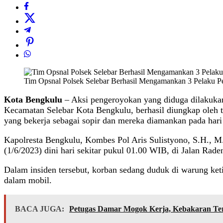
Tim Opsnal Polsek Selebar Berhasil Mengamankan 3 Pelaku 
Kota Bengkulu
– Aksi pengeroyokan yang diduga dilakukan
Kecamatan Selebar Kota Bengkulu, berhasil diungkap oleh t
yang bekerja sebagai sopir dan mereka diamankan pada hari
Kapolresta Bengkulu, Kombes Pol Aris Sulistyono, S.H., 
(1/6/2023) dini hari sekitar pukul 01.00 WIB, di Jalan R
Dalam insiden tersebut, korban sedang duduk di warung ket
dalam mobil.
BACA JUGA:
Petugas Damar Mogok Kerja, Kebakaran Ter