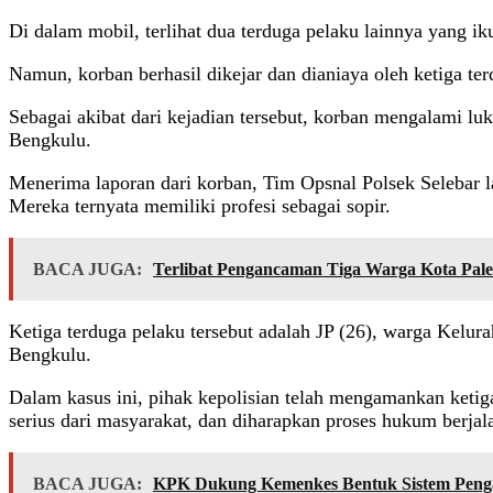
Di dalam mobil, terlihat dua terduga pelaku lainnya yang i
Namun, korban berhasil dikejar dan dianiaya oleh ketiga ter
Sebagai akibat dari kejadian tersebut, korban mengalami luk
Bengkulu.
Menerima laporan dari korban, Tim Opsnal Polsek Selebar l
Mereka ternyata memiliki profesi sebagai sopir.
BACA JUGA:
Terlibat Pengancaman Tiga Warga Kota Pal
Ketiga terduga pelaku tersebut adalah JP (26), warga Kel
Bengkulu.
Dalam kasus ini, pihak kepolisian telah mengamankan keti
serius dari masyarakat, dan diharapkan proses hukum berjal
BACA JUGA:
KPK Dukung Kemenkes Bentuk Sistem Penga