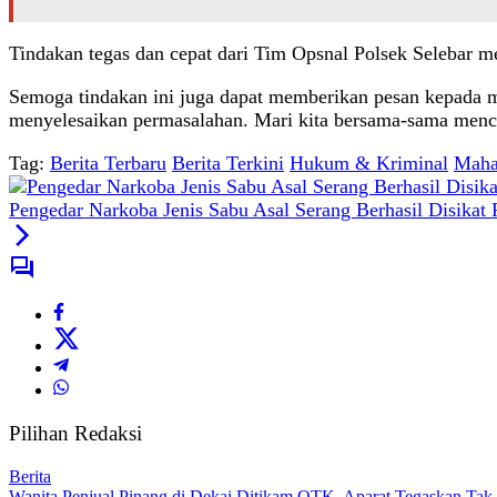
Tindakan tegas dan cepat dari Tim Opsnal Polsek Selebar 
Semoga tindakan ini juga dapat memberikan pesan kepada ma
menyelesaikan permasalahan. Mari kita bersama-sama men
Tag:
Berita Terbaru
Berita Terkini
Hukum & Kriminal
Maha
Pengedar Narkoba Jenis Sabu Asal Serang Berhasil Disikat P
Pilihan Redaksi
Berita
Wanita Penjual Pinang di Dekai Ditikam OTK, Aparat Tegaskan Tak T