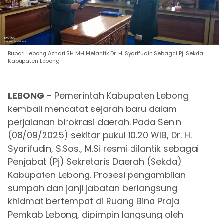
Bupati Lebong Azhari SH MH Melantik Dr. H. Syarifudin Sebagai Pj. Sekda
Kabupaten Lebong
LEBONG
– Pemerintah Kabupaten Lebong
kembali mencatat sejarah baru dalam
perjalanan birokrasi daerah. Pada Senin
(08/09/2025) sekitar pukul 10.20 WIB, Dr. H.
Syarifudin, S.Sos., M.Si resmi dilantik sebagai
Penjabat (Pj) Sekretaris Daerah (Sekda)
Kabupaten Lebong. Prosesi pengambilan
sumpah dan janji jabatan berlangsung
khidmat bertempat di Ruang Bina Praja
Pemkab Lebong, dipimpin langsung oleh