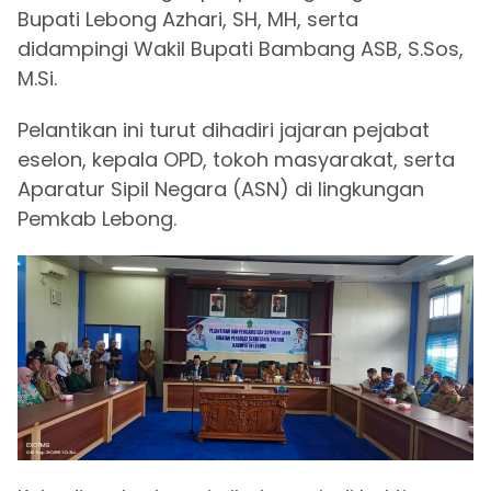
Bupati Lebong Azhari, SH, MH, serta
didampingi Wakil Bupati Bambang ASB, S.Sos,
M.Si.
Pelantikan ini turut dihadiri jajaran pejabat
eselon, kepala OPD, tokoh masyarakat, serta
Aparatur Sipil Negara (ASN) di lingkungan
Pemkab Lebong.