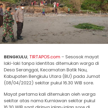
BENGKULU
,
TIRTAPOS.com
– Sesosok mayat
laki-laki tanpa identitas ditemukan warga di
Desa Seranggai, Kecamatan Batik Nau,
Kabupaten Bengkulu Utara (BU) pada Jumat
(08/04/2022) sekitar pukul 16.30 WIB sore.
Mayat pertama kali ditemukan oleh warga
sekitar atas nama Kurniawan sekitar pukul
16.30 WIB saat dirinya jalan-jalan sore di