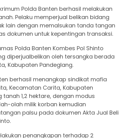
skrimum Polda Banten berhasil melakukan
anah. Pelaku memperjual belikan bidang
hak lain dengan memalsukan tanda tangan
as dokumen untuk kepentingan transaksi.
umas Polda Banten Kombes Pol Shinto
g diperjualbelikan oleh tersangka berada
ita, Kabupaten Pandeglang.
ten berhasil menangkap sindikat mafia
ita, Kecamatan Carita, Kabupaten
 tanah 1,2 hektare, dengan modus
ah-olah milik korban kemudian
tangan palsu pada dokumen Akta Jual Beli
nto.
elakukan penangkapan terhadap 2