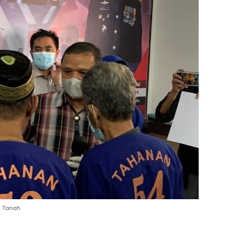
a Tanah