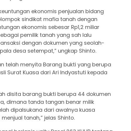
keuntungan ekonomis penjualan bidang
kelompok sindikat mafia tanah dengan
tungan ekonomis sebesar Rp1,2 miliar
bagai pemilik tanah yang sah lalu
transaksi dengan dokumen yang seolah-
epala desa setempat,” ungkap Shinto.
n telah menyita Barang bukti yang berupa
i Surat Kuasa dari Ari Indyastuti kepada
ah disita barang bukti berupa 44 dokumen
asa, dimana tanda tangan benar milik
elah dipalsukana dari awalnya kuasa
enjual tanah,” jelas Shinto.