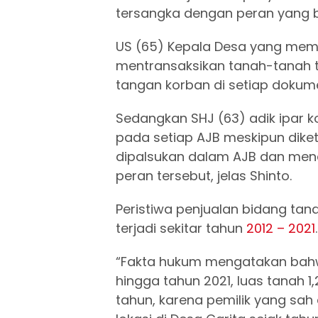
tersangka dengan peran yang 
US (65) Kepala Desa yang memil
mentransaksikan tanah-tanah 
tangan korban di setiap dokum
Sedangkan SHJ (63) adik ipar k
pada setiap AJB meskipun dike
dipalsukan dalam AJB dan men
peran tersebut, jelas Shinto.
Peristiwa penjualan bidang tan
terjadi sekitar tahun
2012 – 2021
.
“Fakta hukum mengatakan bahw
hingga tahun 2021, luas tanah 1,
tahun, karena pemilik yang sah