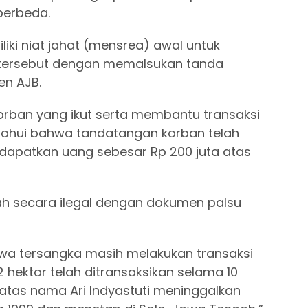
berbeda.
iki niat jahat (mensrea) awal untuk
tersebut dengan memalsukan tanda
en AJB.
orban yang ikut serta membantu transaksi
tahui bahwa tandatangan korban telah
dapatkan uang sebesar Rp 200 juta atas
ah secara ilegal dengan dokumen palsu
a tersangka masih melakukan transaksi
2 hektar telah ditransaksikan selama 10
 atas nama Ari Indyastuti meninggalkan