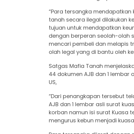
“Para tersangka mendapatkan 
tanah secara ilegal dilakukan 
tujuan untuk mendapatkan keun
dengan berperan seolah-olah se
mencari pembeli dan melapis 
olah legal yang di bantu oleh k
Satgas Mafia Tanah menjelaska
44 dokumen AJB dan 1 lembar asl
US,
“Dari penangkapan tersebut tel
AJB dan 1 lembar asli surat ku
korban namun isi surat Kuasa t
mengurus kebun menjadi kuasa m