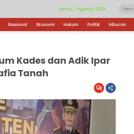
Jumat, 7 Agustus 2026
Nasional
Ekonomi
Hukum
Politik
Hiburan
m Kades dan Adik Ipar
afia Tanah