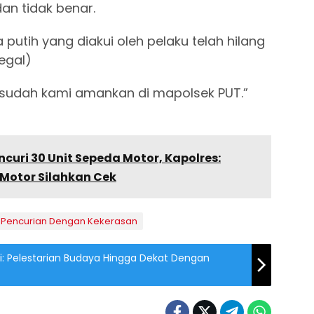
an tidak benar.
putih yang diakui oleh pelaku telah hilang
egal)
ti sudah kami amankan di mapolsek PUT.”
ncuri 30 Unit Sepeda Motor, Kapolres:
Motor Silahkan Cek
Pencurian Dengan Kekerasan
ri: Pelestarian Budaya Hingga Dekat Dengan