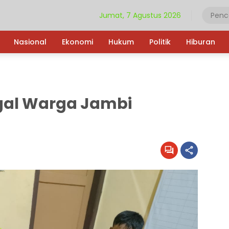
Jumat, 7 Agustus 2026
Nasional
Ekonomi
Hukum
Politik
Hiburan
gal Warga Jambi