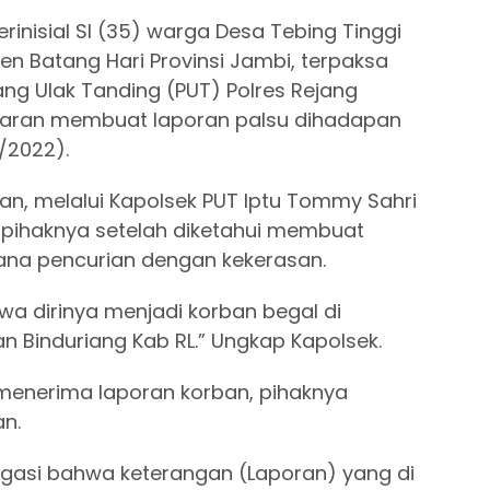
rinisial SI (35) warga Desa Tebing Tinggi
 Batang Hari Provinsi Jambi, terpaksa
ng Ulak Tanding (PUT) Polres Rejang
ntaran membuat laporan palsu dihadapan
/2022).
an, melalui Kapolsek PUT Iptu Tommy Sahri
pihaknya setelah diketahui membuat
idana pencurian dengan kekerasan.
wa dirinya menjadi korban begal di
 Binduriang Kab RL.” Ungkap Kapolsek.
 menerima laporan korban, pihaknya
n.
ogasi bahwa keterangan (Laporan) yang di