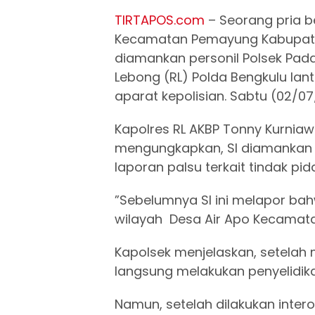
TIRTAPOS.com
– Seorang pria be
Kecamatan Pemayung Kabupaten
diamankan personil Polsek Pada
Lebong (RL) Polda Bengkulu la
aparat kepolisian. Sabtu (02/07
Kapolres RL AKBP Tonny Kurniaw
mengungkapkan, SI diamankan 
laporan palsu terkait tindak p
”Sebelumnya SI ini melapor bah
wilayah Desa Air Apo Kecamatan
Kapolsek menjelaskan, setelah
langsung melakukan penyelidika
Namun, setelah dilakukan inter