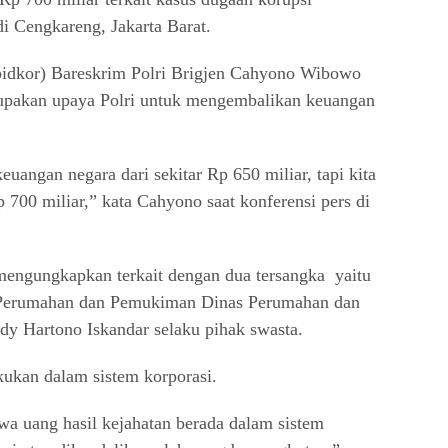
i Cengkareng, Jakarta Barat.
ipidkor) Bareskrim Polri Brigjen Cahyono Wibowo
rupakan upaya Polri untuk mengembalikan keuangan
keuangan negara dari sekitar Rp 650 miliar, tapi kita
p 700 miliar,” kata Cahyono saat konferensi pers di
 mengungkapkan terkait dengan dua tersangka yaitu
Perumahan dan Pemukiman Dinas Perumahan dan
y Hartono Iskandar selaku pihak swasta.
kukan dalam sistem korporasi.
wa uang hasil kejahatan berada dalam sistem