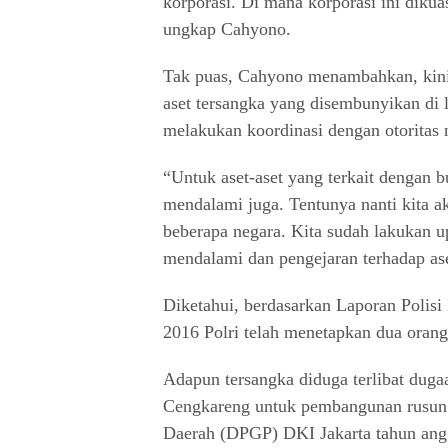
korporasi. Di mana korporasi ini dikua
ungkap Cahyono.
Tak puas, Cahyono menambahkan, kin
aset tersangka yang disembunyikan di l
melakukan koordinasi dengan otoritas n
“Untuk aset-aset yang terkait dengan bu
mendalami juga. Tentunya nanti kita a
beberapa negara. Kita sudah lakukan up
mendalami dan pengejaran terhadap aset
Diketahui, berdasarkan Laporan Polis
2016 Polri telah menetapkan dua orang
Adapun tersangka diduga terlibat duga
Cengkareng untuk pembangunan rusun
Daerah (DPGP) DKI Jakarta tahun angg