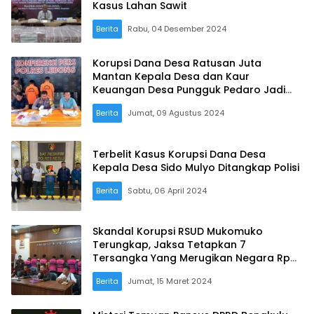
Kasus Lahan Sawit
Berita
Rabu, 04 Desember 2024
Korupsi Dana Desa Ratusan Juta
Mantan Kepala Desa dan Kaur
Keuangan Desa Pungguk Pedaro Jadi
Tersangka
Berita
Jumat, 09 Agustus 2024
Terbelit Kasus Korupsi Dana Desa
Kepala Desa Sido Mulyo Ditangkap Polisi
Berita
Sabtu, 06 April 2024
Skandal Korupsi RSUD Mukomuko
Terungkap, Jaksa Tetapkan 7
Tersangka Yang Merugikan Negara Rp
4,8 Miliar
Berita
Jumat, 15 Maret 2024