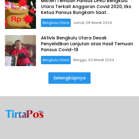
Misteri Temuan Pansus DPRD Bengkulu
Utara Terkait Anggaran Covid 2020, Eks
Ketua Pansus Bungkam Saat
Dikonfirmasi Wartawan
Bengkulu Utara
Jumat, 08 Maret 2024
Aktivis Bengkulu Utara Desak
Penyelidikan Lanjutan atas Hasil Temuan
Pansus Covid-19
Bengkulu Utara
Minggu, 03 Maret 2024
Selengkapnya