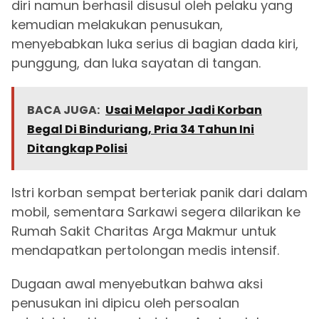
diri namun berhasil disusul oleh pelaku yang
kemudian melakukan penusukan,
menyebabkan luka serius di bagian dada kiri,
punggung, dan luka sayatan di tangan.
BACA JUGA:
Usai Melapor Jadi Korban
Begal Di Binduriang, Pria 34 Tahun Ini
Ditangkap Polisi
Istri korban sempat berteriak panik dari dalam
mobil, sementara Sarkawi segera dilarikan ke
Rumah Sakit Charitas Arga Makmur untuk
mendapatkan pertolongan medis intensif.
Dugaan awal menyebutkan bahwa aksi
penusukan ini dipicu oleh persoalan