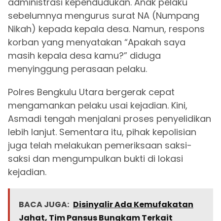
administrasi kependudukan. Anak pelaku
sebelumnya mengurus surat NA (Numpang
Nikah) kepada kepala desa. Namun, respons
korban yang menyatakan “Apakah saya
masih kepala desa kamu?” diduga
menyinggung perasaan pelaku.
Polres Bengkulu Utara bergerak cepat
mengamankan pelaku usai kejadian. Kini,
Asmadi tengah menjalani proses penyelidikan
lebih lanjut. Sementara itu, pihak kepolisian
juga telah melakukan pemeriksaan saksi-
saksi dan mengumpulkan bukti di lokasi
kejadian.
BACA JUGA:
Disinyalir Ada Kemufakatan
Jahat, Tim Pansus Bungkam Terkait