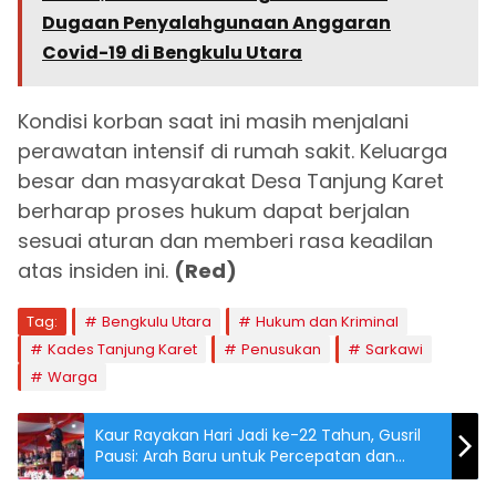
Dugaan Penyalahgunaan Anggaran
Covid-19 di Bengkulu Utara
Kondisi korban saat ini masih menjalani
perawatan intensif di rumah sakit. Keluarga
besar dan masyarakat Desa Tanjung Karet
berharap proses hukum dapat berjalan
sesuai aturan dan memberi rasa keadilan
atas insiden ini.
(Red)
Tag:
Bengkulu Utara
Hukum dan Kriminal
Kades Tanjung Karet
Penusukan
Sarkawi
Warga
Kaur Rayakan Hari Jadi ke-22 Tahun, Gusril
Pausi: Arah Baru untuk Percepatan dan
Pemerataan Pembangunan