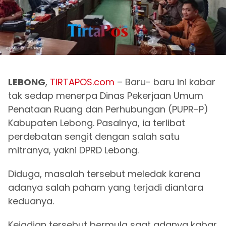
LEBONG
,
TIRTAPOS.com
– Baru- baru ini kabar
tak sedap menerpa Dinas Pekerjaan Umum
Penataan Ruang dan Perhubungan (PUPR-P)
Kabupaten Lebong. Pasalnya, ia terlibat
perdebatan sengit dengan salah satu
mitranya, yakni DPRD Lebong.
Diduga, masalah tersebut meledak karena
adanya salah paham yang terjadi diantara
keduanya.
Kejadian tersebut bermula saat adanya kabar